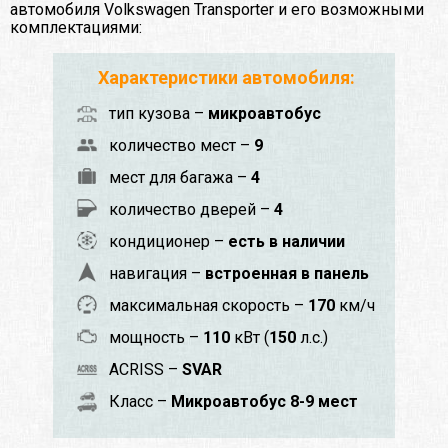
автомобиля Volkswagen Transporter и его возможными
комплектациями:
Характеристики автомобиля:
тип кузова –
микроавтобус
количество мест –
9
мест для багажа –
4
количество дверей –
4
кондиционер –
есть в наличии
навигация –
встроенная в панель
максимальная скорость –
170
км/ч
мощность –
110
кВт (
150
л.с.)
ACRISS –
SVAR
Класс –
Микроавтобус 8-9 мест