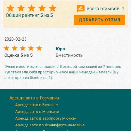
всего отзывов:
1
Общий рейтинг
5
из
5
ДОБАВИТЬ ОТЗЫВ
2020-02-23
Юра
Оценка
5
из
5
Вместимость
Очень вместительная машина! Большой компанией из 7 человек
чувствовали себя просторно и все наши чемоданы влезли (а у
некоторых их было и по 2).
Аренда авто в Германии
Аренда авто в Берлине
Аренда авто в Мюнхене
Аренда авто в аэропорту Мюнхен
Аренда авто во Франкфурте-на-Майне