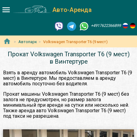
Авто-Аренда
+4917622366899
Автопарк
Volkswagen Transporter T6 (9 мест)
Прокат Volkswagen Transporter T6 (9 мест)
в Винтертуре
Взять в аренду автомобиль Volkswagen Transporter T6 (9
мест) в Винтертуре. Мы предоставляем в аренду
автомобиль посуточно без водителя.
Прокат машины Volkswagen Transporter T6 (9 мест) без
залога не предусмотрен, но размер залога
минимальный при аренде на сутки или несколько ней.
Также аренда авто Volkswagen Transporter T6 (9 мест)
под такси не разрешена.