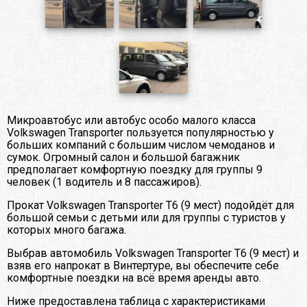
Микроавтобус или автобус особо малого класса
Volkswagen Transporter пользуется популярностью у
больших компаний с большим числом чемоданов и
сумок. Огромный салон и большой багажник
предполагает комфортную поездку для группы 9
человек (1 водитель и 8 пассажиров).
Прокат Volkswagen Transporter T6 (9 мест) подойдёт для
большой семьи с детьми или для группы с туристов у
которых много багажа.
Выбрав автомобиль Volkswagen Transporter T6 (9 мест) и
взяв его напрокат в Винтертуре, вы обеспечите себе
комфортные поездки на всё время аренды авто.
Ниже предоставлена таблица с характеристиками