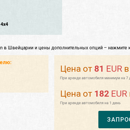
4x4
uan в Швейцарии и цены дополнительных опций – нажмите 
телю:
Цена от
81
EUR
в
При аренде автомобиля минимум на 7 
Цена от
182
EUR
При аренде автомобиля на 1 день
ЗАПРО