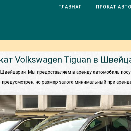
ГЛАВНАЯ
ПРОКАТ АВТ
кат Volkswagen Tiguan в Швейц
в Швейцарии. Мы предоставляем в аренду автомобиль посут
 предусмотрен, но размер залога минимальный при аренде 