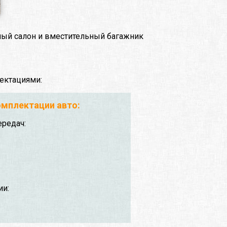
рный салон и вместительный багажник
ектациями:
мплектации авто:
ередач:
ии: