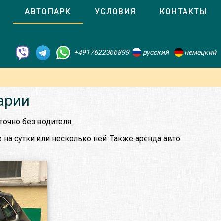
О
АВТОПАРК
УСЛОВИЯ
КОНТАКТЫ
+4917622366899
русский
немецкий
арии
очно без водителя.
на сутки или несколько ней. Также аренда авто