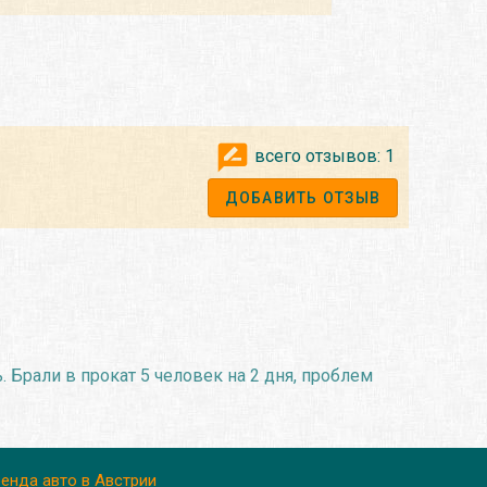
всего отзывов:
1
ДОБАВИТЬ ОТЗЫВ
 Брали в прокат 5 человек на 2 дня, проблем
енда авто в Австрии