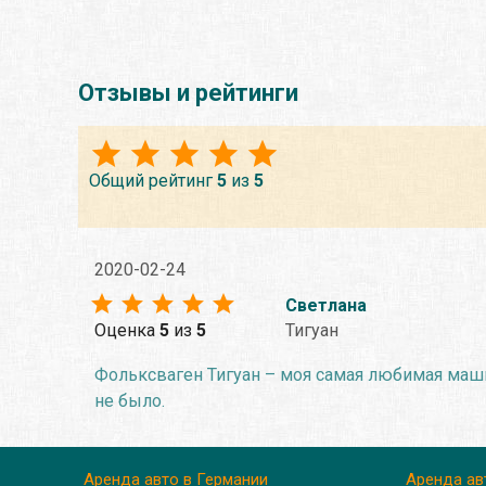
Отзывы и рейтинги
Общий рейтинг
5
из
5
2020-02-24
Светлана
Оценка
5
из
5
Тигуан
Фольксваген Тигуан – моя самая любимая машин
не было.
Аренда авто в Германии
Аренда ав