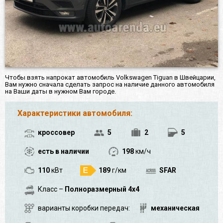
Чтобы взять напрокат автомобиль Volkswagen Tiguan в Швейцарии,
Вам нужно сначала сделать запрос на наличие данного автомобиля
на Ваши даты в нужном Вам городе.
Характеристики автомобиля:
кроссовер
5
2
5
есть в наличии
198
км/ч
110
кВт
189
г/км
SFAR
Класс –
Полноразмерный 4x4
варианты коробки передач:
механическая