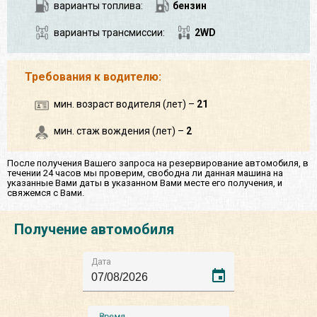
варианты топлива:
бензин
варианты трансмиссии:
2WD
Требования к водителю:
мин. возраст водителя (лет) –
21
мин. стаж вождения (лет) –
2
После получения Вашего запроса на резервирование автомобиля, в
течении 24 часов мы проверим, свободна ли данная машина на
указанные Вами даты в указанном Вами месте его получения, и
свяжемся с Вами.
Получение автомобиля
Дата
event
Время