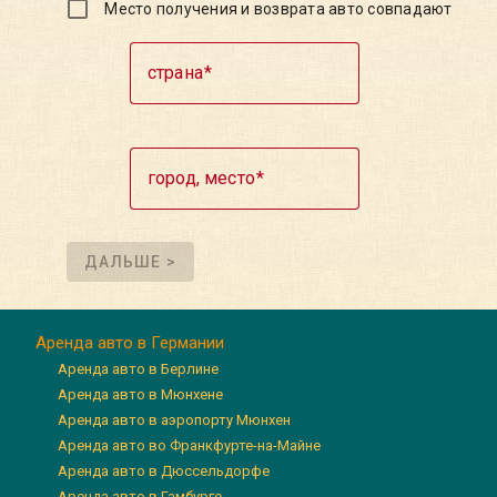
Место получения и возврата авто совпадают
страна
город, место
ДАЛЬШЕ >
Аренда авто в Германии
Аренда авто в Берлине
Аренда авто в Мюнхене
Аренда авто в аэропорту Мюнхен
Аренда авто во Франкфурте-на-Майне
Аренда авто в Дюссельдорфе
Аренда авто в Гамбурге