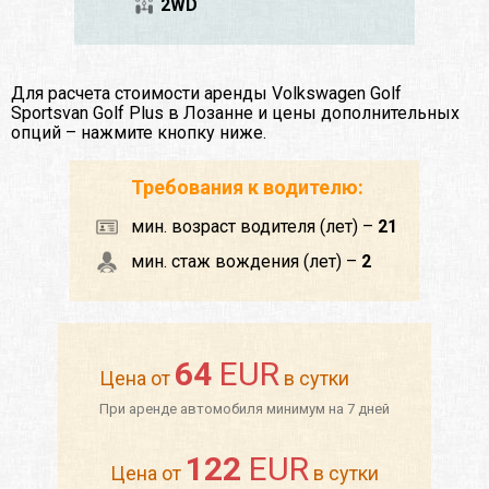
2WD
Для расчета стоимости аренды Volkswagen Golf
Sportsvan Golf Plus в Лозанне и цены дополнительных
опций – нажмите кнопку ниже.
Требования к водителю:
мин. возраст водителя (лет) –
21
мин. стаж вождения (лет) –
2
64
EUR
Цена от
в сутки
При аренде автомобиля минимум на 7 дней
122
EUR
Цена от
в сутки