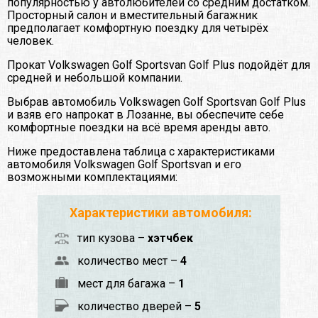
популярностью у автолюбителей со средним достатком.
Просторный салон и вместительный багажник
предполагает комфортную поездку для четырёх
человек.
Прокат Volkswagen Golf Sportsvan Golf Plus подойдёт для
средней и небольшой компании.
Выбрав автомобиль Volkswagen Golf Sportsvan Golf Plus
и взяв его напрокат в Лозанне, вы обеспечите себе
комфортные поездки на всё время аренды авто.
Ниже предоставлена таблица с характеристиками
автомобиля Volkswagen Golf Sportsvan и его
возможными комплектациями:
Характеристики автомобиля:
тип кузова –
хэтчбек
количество мест –
4
мест для багажа –
1
количество дверей –
5