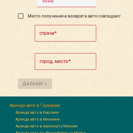
10:00
Место получения и возврата авто совпадают
страна
город, место
ДАЛЬШЕ >
Аренда авто в Германии
Аренда авто в Берлине
Аренда авто в Мюнхене
Аренда авто в аэропорту Мюнхен
Аренда авто во Франкфурте-на-Майне