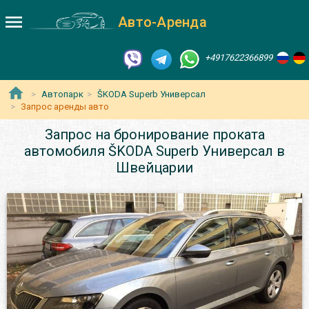
Авто-Аренда
+4917622366899
Автопарк
ŠKODA Superb Универсал
Запрос аренды авто
Запрос на бронирование проката
автомобиля ŠKODA Superb Универсал в
Швейцарии