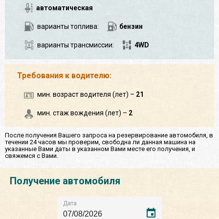
автоматическая
варианты топлива:
бензин
варианты трансмиссии:
4WD
Требования к водителю:
мин. возраст водителя (лет) –
21
мин. стаж вождения (лет) –
2
После получения Вашего запроса на резервирование автомобиля, в
течении 24 часов мы проверим, свободна ли данная машина на
указанные Вами даты в указанном Вами месте его получения, и
свяжемся с Вами.
Получение автомобиля
Дата
event