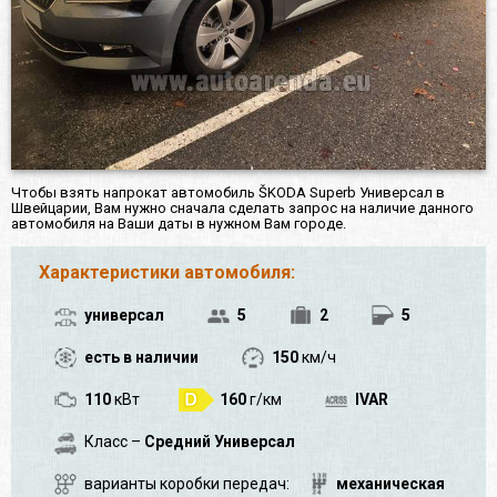
Чтобы взять напрокат автомобиль ŠKODA Superb Универсал в
Швейцарии, Вам нужно сначала сделать запрос на наличие данного
автомобиля на Ваши даты в нужном Вам городе.
Характеристики автомобиля:
универсал
5
2
5
есть в наличии
150
км/ч
110
кВт
160
г/км
IVAR
Класс –
Средний Универсал
варианты коробки передач:
механическая