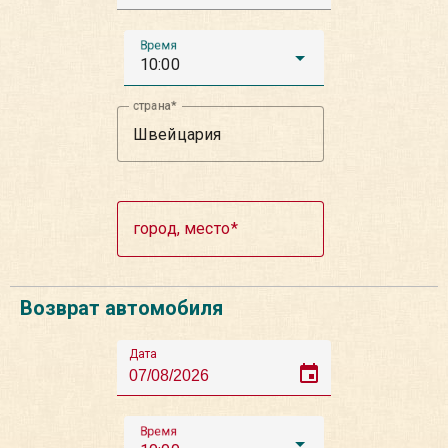
Время
10:00
страна
город, место
Возврат автомобиля
Дата
event
Время