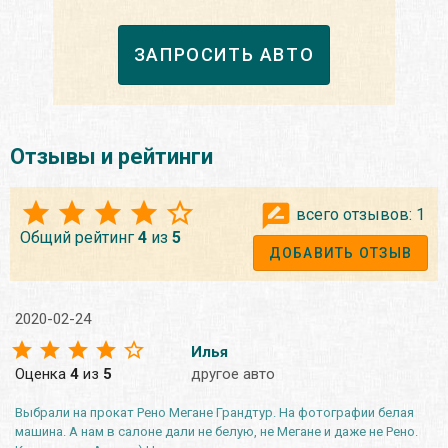
ЗАПРОСИТЬ АВТО
Отзывы и рейтинги
всего отзывов:
1
Общий рейтинг
4
из
5
ДОБАВИТЬ ОТЗЫВ
2020-02-24
Илья
Оценка
4
из
5
другое авто
Выбрали на прокат Рено Мегане Грандтур. На фотографии белая
машина. А нам в салоне дали не белую, не Мегане и даже не Рено.