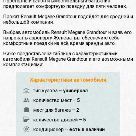
Просторный салон и вместительный багажник
предполагает комфортную поездку для пяти человек.
Прокат Renault Megane Grandtour подойдёт для средней и
небольшой компании.
Выбрав автомобиль Renault Megane Grandtour и взяв его
напрокат в аэропорту Женева, вы обеспечите себе
комфортные поездки на всё время аренды авто.
Ниже предоставлена таблица с характеристиками
автомобиля Renault Megane Grandtour и его возможными
комплектациями:
Характеристики автомобиля:
тип кузова –
универсал
количество мест –
5
мест для багажа –
2
количество дверей –
5
кондиционер –
есть в наличии