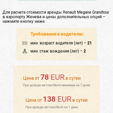
Для расчета стоимости аренды Renault Megane Grandtour
в аэропорту Женева и цены дополнительных опций –
нажмите кнопку ниже.
Требования к водителю:
мин. возраст водителя (лет) –
21
мин. стаж вождения (лет) –
2
78
EUR
Цена от
в сутки
При аренде автомобиля минимум на 7 дней
138
EUR
Цена от
в сутки
При аренде автомобиля на 1 день