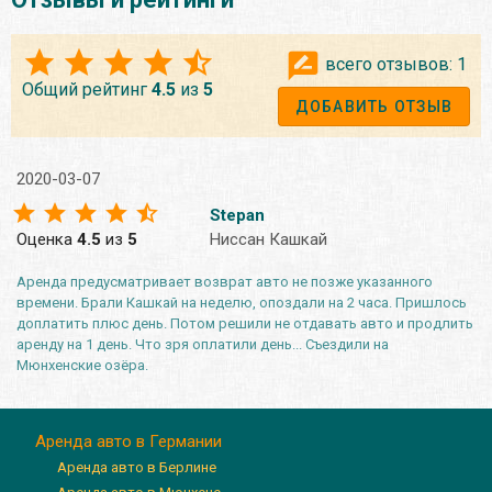
всего отзывов:
1
Общий рейтинг
4.5
из
5
ДОБАВИТЬ ОТЗЫВ
2020-03-07
Stepan
Оценка
4.5
из
5
Ниссан Кашкай
Аренда предусматривает возврат авто не позже указанного
времени. Брали Кашкай на неделю, опоздали на 2 часа. Пришлось
доплатить плюс день. Потом решили не отдавать авто и продлить
аренду на 1 день. Что зря оплатили день... Съездили на
Мюнхенские озёра.
Аренда авто в Германии
Аренда авто в Берлине