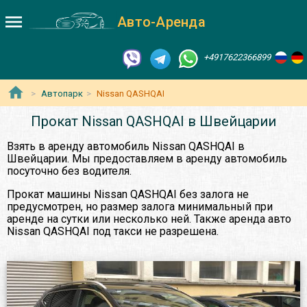
Авто-Аренда
+4917622366899
Автопарк
Nissan QASHQAI
Прокат Nissan QASHQAI в Швейцарии
Взять в аренду автомобиль Nissan QASHQAI в
Швейцарии. Мы предоставляем в аренду автомобиль
посуточно без водителя.
Прокат машины Nissan QASHQAI без залога не
предусмотрен, но размер залога минимальный при
аренде на сутки или несколько ней. Также аренда авто
Nissan QASHQAI под такси не разрешена.