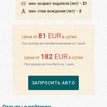
мин. возраст водителя (лет) –
21
мин. стаж вождения (лет) –
2
81
EUR
Цена от
в сутки
При аренде автомобиля минимум на 7 дней
182
EUR
Цена от
в сутки
При аренде автомобиля на 1 день
ЗАПРОСИТЬ АВТО
Отзывы и рейтинги