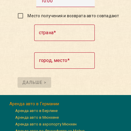
10:00
Место получения и возврата авто совпадают
страна
город, место
ДАЛЬШЕ >
Аренда авто в Германии
Аренда авто в Берлине
Аренда авто в Мюнхене
Аренда авто в аэропорту Мюнхен
Аренда авто во Франкфурте-на-Майне