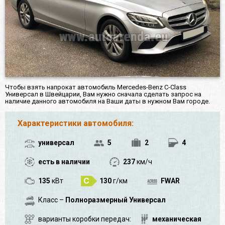
Чтобы взять напрокат автомобиль Mercedes-Benz C-Class
Универсал в Швейцарии, Вам нужно сначала сделать запрос на
наличие данного автомобиля на Ваши даты в нужном Вам городе.
Характеристики автомобиля:
универсал
5
2
4
есть в наличии
237
км/ч
135
кВт
130
г/км
FWAR
Класс –
Полноразмерный Универсал
варианты коробки передач:
механическая