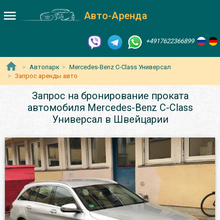
Авто-Аренда
+4917622366899
Автопарк
Mercedes-Benz C-Class Универсал
Запрос аренды авто
Запрос на бронирование проката
автомобиля Mercedes-Benz C-Class
Универсал в Швейцарии