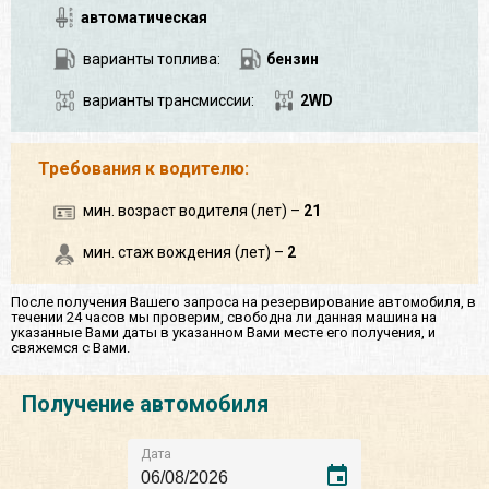
автоматическая
варианты топлива:
бензин
варианты трансмиссии:
2WD
Требования к водителю:
мин. возраст водителя (лет) –
21
мин. стаж вождения (лет) –
2
После получения Вашего запроса на резервирование автомобиля, в
течении 24 часов мы проверим, свободна ли данная машина на
указанные Вами даты в указанном Вами месте его получения, и
свяжемся с Вами.
Получение автомобиля
Дата
event