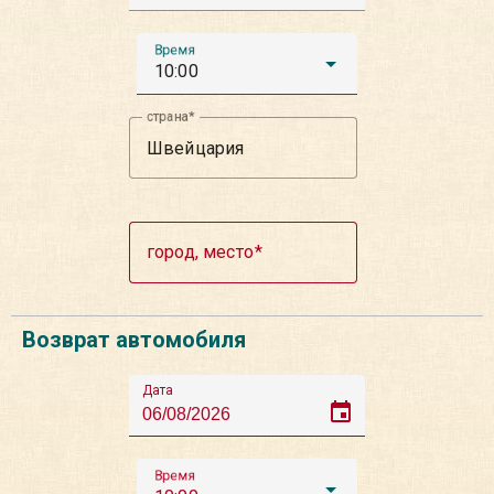
Время
10:00
страна
город, место
Возврат автомобиля
Дата
event
Время