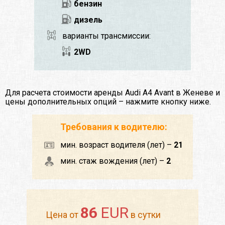
бензин
дизель
варианты трансмиссии:
2WD
Для расчета стоимости аренды Audi A4 Avant в Женеве и
цены дополнительных опций – нажмите кнопку ниже.
Требования к водителю:
мин. возраст водителя (лет) –
21
мин. стаж вождения (лет) –
2
86
EUR
Цена от
в сутки