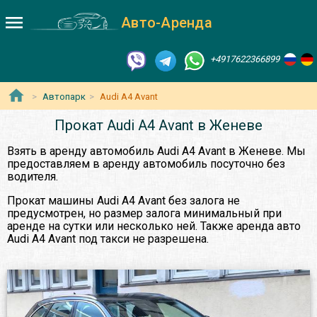
Авто-Аренда
+4917622366899
Автопарк
Audi A4 Avant
Прокат Audi A4 Avant в Женеве
Взять в аренду автомобиль Audi A4 Avant в Женеве. Мы
предоставляем в аренду автомобиль посуточно без
водителя.
Прокат машины Audi A4 Avant без залога не
предусмотрен, но размер залога минимальный при
аренде на сутки или несколько ней. Также аренда авто
Audi A4 Avant под такси не разрешена.