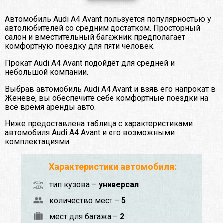
Автомобиль Audi A4 Avant пользуется популярностью у
автолюбителей со средним достатком. Просторный
салон и вместительный багажник предполагает
комфортную поездку для пяти человек.
Прокат Audi A4 Avant подойдёт для средней и
небольшой компании.
Выбрав автомобиль Audi A4 Avant и взяв его напрокат в
Женеве, вы обеспечите себе комфортные поездки на
всё время аренды авто.
Ниже предоставлена таблица с характеристиками
автомобиля Audi A4 Avant и его возможными
комплектациями:
Характеристики автомобиля:
тип кузова –
универсал
количество мест –
5
мест для багажа –
2