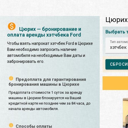
Цюрих 
Цюрих — бронирование и
Выбрать 
оплата аренды хэтчбека Ford
Тип автом
Чтобы взять напрокат хэтчбек Ford в Цюрихе
хэтчбек
Вам необходимо запросить наличие
автомобиля на необходимые Вам даты и
забронировать его.
СБРОСИ
Предоплата для гарантирования
бронирования машины в Цюрихе
Предоплата стоимости 1 суток за аренду
машины в Цюрихе блокируется на Вашей
кредитной карте не позднее чем за 84 часа, до
начала аренды автомобиля.
Способы оплаты