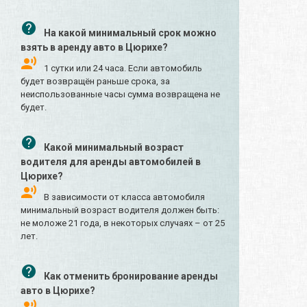
На какой минимальный срок можно
взять в аренду авто в Цюрихе?
1 сутки или 24 часа. Если автомобиль
будет возвращён раньше срока, за
неиспользованные часы сумма возвращена не
будет.
Какой минимальный возраст
водителя для аренды автомобилей в
Цюрихе?
В зависимости от класса автомобиля
минимальный возраст водителя должен быть:
не моложе 21 года, в некоторых случаях – от 25
лет.
Как отменить бронирование аренды
авто в Цюрихе?