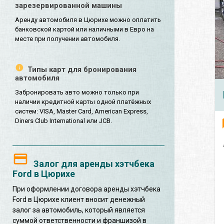
зарезервированной машины
Аренду автомобиля в Цюрихе можно оплатить
банковской картой или наличными в Евро на
месте при получении автомобиля.
Типы карт для бронирования
автомобиля
Забронировать авто можно только при
наличии кредитной карты одной платёжных
систем: VISA, Master Card, American Express,
Diners Club International или JCB.
Залог для аренды хэтчбека
Ford в Цюрихе
При оформлении договора аренды хэтчбека
Ford в Цюрихе клиент вносит денежный
залог за автомобиль, который является
суммой ответственности и франшизой в