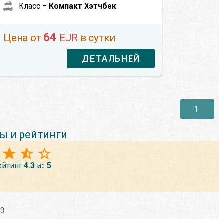
Класс –
Компакт Хэтчбек
64
Цена от
EUR
в сутки
ДЕТАЛЬНЕЙ
1
ы и рейтинги
ейтинг
4.3
из
5
23