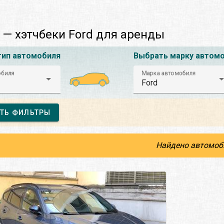
— хэтчбеки Ford для аренды
тип автомобиля
Выбрать марку автом
обиля
Марка автомобиля
Ford
ТЬ ФИЛЬТРЫ
Найдено автомоб