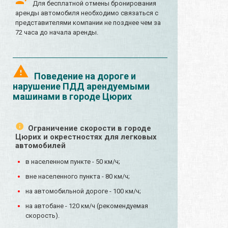
Для бесплатной отмены бронирования
аренды автомобиля необходимо связаться с
представителями компании не позднее чем за
72 часа до начала аренды.
Поведение на дороге и
нарушение ПДД арендуемыми
машинами в городе Цюрих
Ограничение скорости в городе
Цюрих и окрестностях для легковых
автомобилей
в населенном пункте - 50 км/ч;
вне населенного пункта - 80 км/ч;
на автомобильной дороге - 100 км/ч;
на автобане - 120 км/ч (рекомендуемая
скорость).