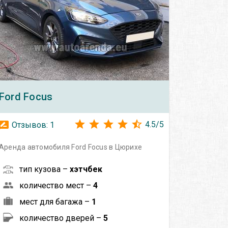
Ford
Focus
4.5
/
5
Отзывов:
1
Аренда автомобиля Ford Focus в Цюрихе
тип кузова –
хэтчбек
количество мест –
4
мест для багажа –
1
количество дверей –
5