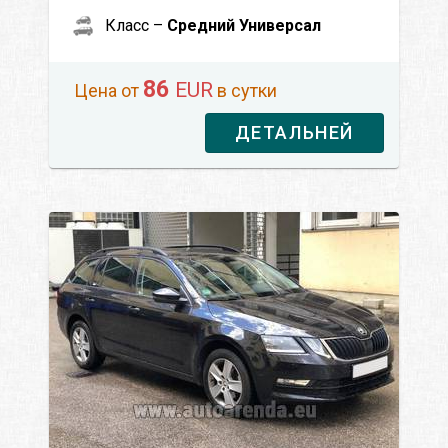
Класс –
Средний Универсал
86
EUR
Цена от
в сутки
ДЕТАЛЬНЕЙ