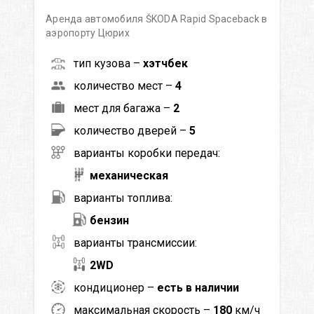
Аренда автомобиля ŠKODA Rapid Spaceback в
аэропорту Цюрих
тип кузова –
хэтчбек
количество мест –
4
мест для багажа –
2
количество дверей –
5
варианты коробки передач:
механическая
варианты топлива:
бензин
варианты трансмиссии:
2WD
кондиционер –
есть в наличии
максимальная скорость –
180
км/ч