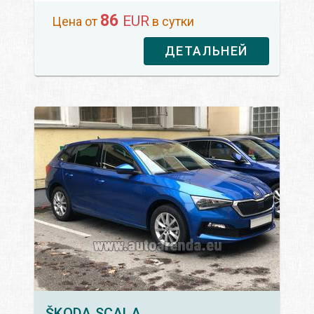
86
EUR
Цена от
в сутки
ДЕТАЛЬНЕЙ
ŠKODA
SCALA