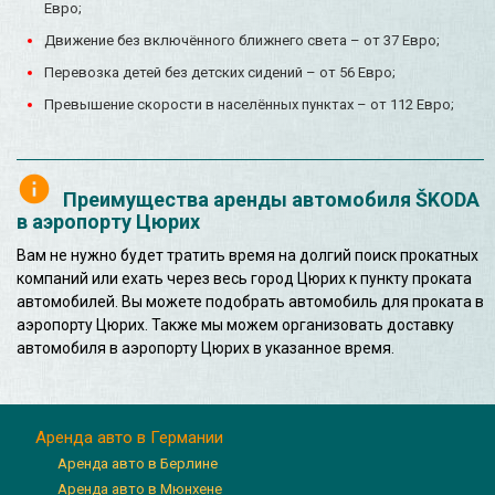
Евро;
Движение без включённого ближнего света – от 37 Евро;
Перевозка детей без детских сидений – от 56 Евро;
Превышение скорости в населённых пунктах – от 112 Евро;
Преимущества аренды автомобиля ŠKODA
в аэропорту Цюрих
Вам не нужно будет тратить время на долгий поиск прокатных
компаний или ехать через весь город Цюрих к пункту проката
автомобилей. Вы можете подобрать автомобиль для проката в
аэропорту Цюрих. Также мы можем организовать доставку
автомобиля в аэропорту Цюрих в указанное время.
Аренда авто в Германии
Аренда авто в Берлине
Аренда авто в Мюнхене