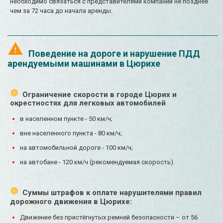
необходимо связаться с представителями компании не позднее
чем за 72 часа до начала аренды.
Поведение на дороге и нарушение ПДД
арендуемыми машинами в Цюрихе
Ограничение скорости в городе Цюрих и
окрестностях для легковых автомобилей
в населенном пункте - 50 км/ч;
вне населенного пункта - 80 км/ч;
на автомобильной дороге - 100 км/ч;
на автобане - 120 км/ч (рекомендуемая скорость).
Суммы штрафов к оплате нарушителями правил
дорожного движения в Цюрихе:
Движение без пристёгнутых ремней безопасности – от 56