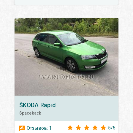
ŠKODA
Rapid
Spaceback
5
/
5
Отзывов:
1