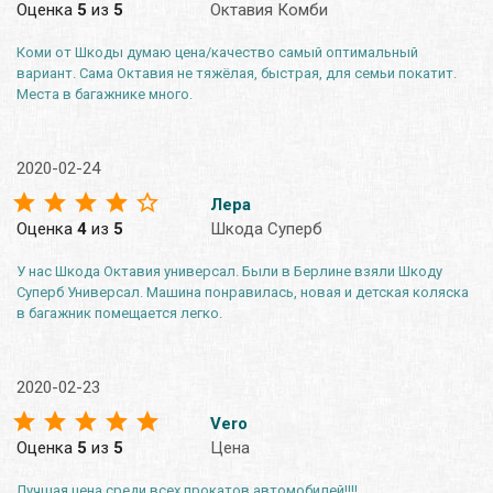
Оценка
5
из
5
Октавия Комби
Коми от Шкоды думаю цена/качество самый оптимальный
вариант. Сама Октавия не тяжёлая, быстрая, для семьи покатит.
Места в багажнике много.
2020-02-24
Лера
Оценка
4
из
5
Шкода Суперб
У нас Шкода Октавия универсал. Были в Берлине взяли Шкоду
Суперб Универсал. Машина понравилась, новая и детская коляска
в багажник помещается легко.
2020-02-23
Vero
Оценка
5
из
5
Цена
Лучшая цена среди всех прокатов автомобилей!!!!