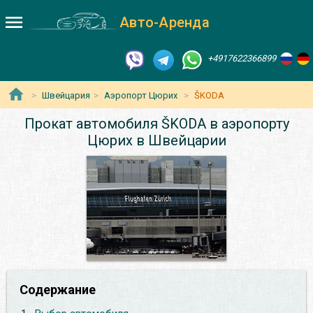
Авто-Аренда
+4917622366899
Швейцария
Аэропорт Цюрих
ŠKODA
Прокат автомобиля ŠKODA в аэропорту
Цюрих в Швейцарии
Содержание