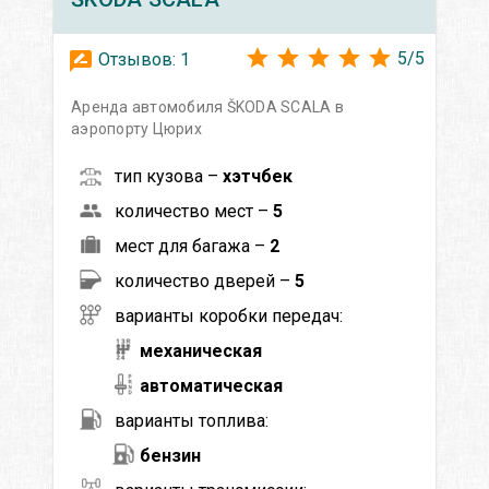
5
/
5
Отзывов:
1
Аренда автомобиля ŠKODA SCALA в
аэропорту Цюрих
тип кузова –
хэтчбек
количество мест –
5
мест для багажа –
2
количество дверей –
5
варианты коробки передач:
механическая
автоматическая
варианты топлива:
бензин