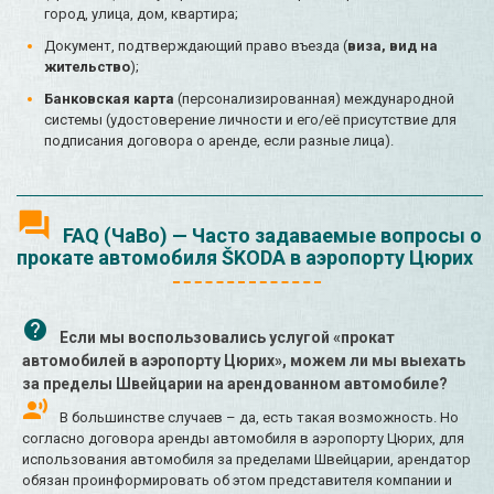
город, улица, дом, квартира;
Документ, подтверждающий право въезда (
виза, вид на
жительство
);
Банковская карта
(персонализированная) международной
системы (удостоверение личности и его/её присутствие для
подписания договора о аренде, если разные лица).
FAQ (ЧаВо) — Часто задаваемые вопросы о
прокате автомобиля ŠKODA в аэропорту Цюрих
Если мы воспользовались услугой «прокат
автомобилей в аэропорту Цюрих», можем ли мы выехать
за пределы Швейцарии на арендованном автомобиле?
В большинстве случаев – да, есть такая возможность. Но
согласно договора аренды автомобиля в аэропорту Цюрих, для
использования автомобиля за пределами Швейцарии, арендатор
обязан проинформировать об этом представителя компании и