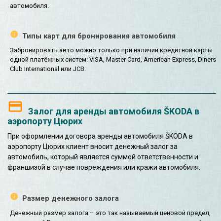
автомобиля.
Типы карт для бронирования автомобиля
Забронировать авто можно только при наличии кредитной карты
одной платёжных систем: VISA, Master Card, American Express, Diners
Club International или JCB.
Залог для аренды автомобиля ŠKODA в
аэропорту Цюрих
При оформлении договора аренды автомобиля ŠKODA в
аэропорту Цюрих клиент вносит денежный залог за
автомобиль, который является суммой ответственности и
франшизой в случае повреждения или кражи автомобиля.
Размер денежного залога
Денежный размер залога – это так называемый ценовой предел,