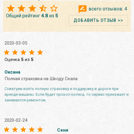
всего отзывов:
4
Общий рейтинг
4.8
из
5
ДОБАВИТЬ ОТЗЫВ >>
2020-03-05
Оценка
5
из
5
Оксана
Полная страховка на Шкоду Скала
Советуем взять полную страховку и поддержку в дороге при
аренде машины. Если будет прокол колеса, то сервис приезжает и
занимается ремонтом.
2020-02-24
Сеня