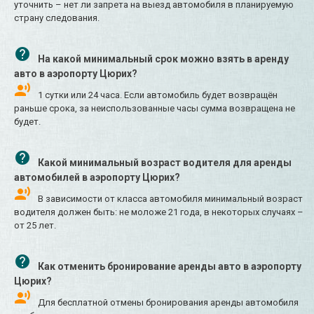
уточнить – нет ли запрета на выезд автомобиля в планируемую
страну следования.
На какой минимальный срок можно взять в аренду
авто в аэропорту Цюрих?
1 сутки или 24 часа. Если автомобиль будет возвращён
раньше срока, за неиспользованные часы сумма возвращена не
будет.
Какой минимальный возраст водителя для аренды
автомобилей в аэропорту Цюрих?
В зависимости от класса автомобиля минимальный возраст
водителя должен быть: не моложе 21 года, в некоторых случаях –
от 25 лет.
Как отменить бронирование аренды авто в аэропорту
Цюрих?
Для бесплатной отмены бронирования аренды автомобиля