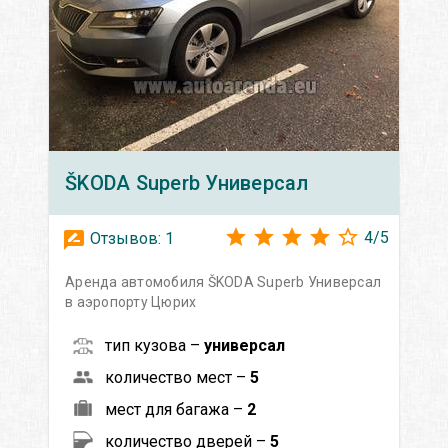
ŠKODA
Superb Универсал
4
/
5
Отзывов:
1
Аренда автомобиля ŠKODA Superb Универсал
в аэропорту Цюрих
тип кузова –
универсал
количество мест –
5
мест для багажа –
2
количество дверей –
5