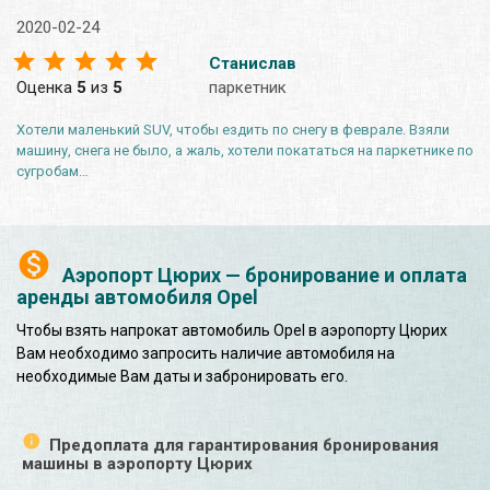
2020-02-24
Станислав
Оценка
5
из
5
паркетник
Хотели маленький SUV, чтобы ездить по снегу в феврале. Взяли
машину, снега не было, а жаль, хотели покататься на паркетнике по
сугробам…
Аэропорт Цюрих — бронирование и оплата
аренды автомобиля Opel
Чтобы взять напрокат автомобиль Opel в аэропорту Цюрих
Вам необходимо запросить наличие автомобиля на
необходимые Вам даты и забронировать его.
Предоплата для гарантирования бронирования
машины в аэропорту Цюрих