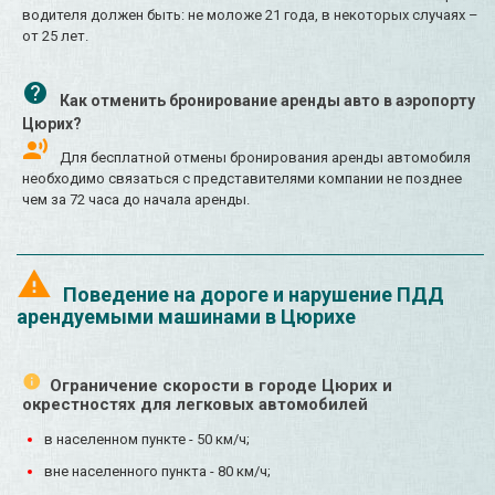
водителя должен быть: не моложе 21 года, в некоторых случаях –
от 25 лет.
Как отменить бронирование аренды авто в аэропорту
Цюрих?
Для бесплатной отмены бронирования аренды автомобиля
необходимо связаться с представителями компании не позднее
чем за 72 часа до начала аренды.
Поведение на дороге и нарушение ПДД
арендуемыми машинами в Цюрихе
Ограничение скорости в городе Цюрих и
окрестностях для легковых автомобилей
в населенном пункте - 50 км/ч;
вне населенного пункта - 80 км/ч;