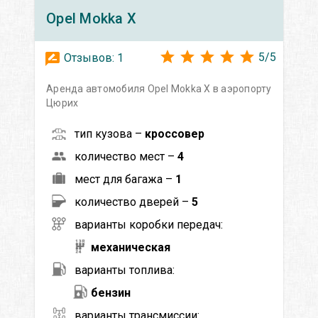
Opel
Mokka X
5
/
5
Отзывов:
1
Аренда автомобиля Opel Mokka X в аэропорту
Цюрих
тип кузова –
кроссовер
количество мест –
4
мест для багажа –
1
количество дверей –
5
варианты коробки передач:
механическая
варианты топлива:
бензин
варианты трансмиссии: