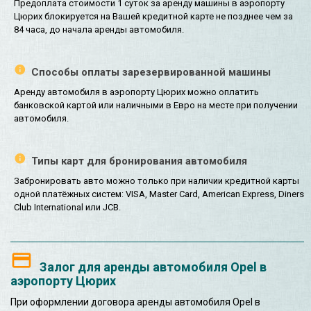
Предоплата стоимости 1 суток за аренду машины в аэропорту
Цюрих блокируется на Вашей кредитной карте не позднее чем за
84 часа, до начала аренды автомобиля.
Способы оплаты зарезервированной машины
Аренду автомобиля в аэропорту Цюрих можно оплатить
банковской картой или наличными в Евро на месте при получении
автомобиля.
Типы карт для бронирования автомобиля
Забронировать авто можно только при наличии кредитной карты
одной платёжных систем: VISA, Master Card, American Express, Diners
Club International или JCB.
Залог для аренды автомобиля Opel в
аэропорту Цюрих
При оформлении договора аренды автомобиля Opel в