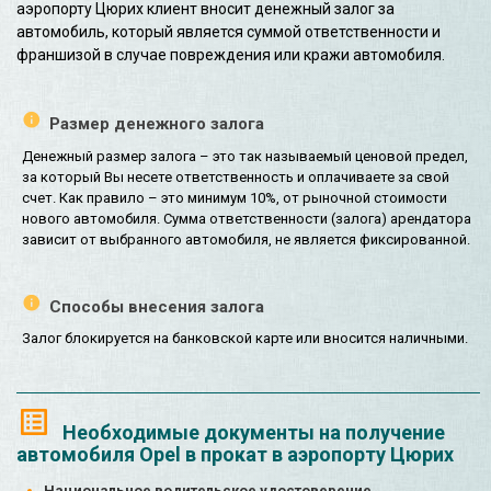
аэропорту Цюрих клиент вносит денежный залог за
автомобиль, который является суммой ответственности и
франшизой в случае повреждения или кражи автомобиля.
Размер денежного залога
Денежный размер залога – это так называемый ценовой предел,
за который Вы несете ответственность и оплачиваете за свой
счет. Как правило – это минимум 10%, от рыночной стоимости
нового автомобиля. Сумма ответственности (залога) арендатора
зависит от выбранного автомобиля, не является фиксированной.
Способы внесения залога
Залог блокируется на банковской карте или вносится наличными.
Необходимые документы на получение
автомобиля Opel в прокат в аэропорту Цюрих
Национальное водительское удостоверение