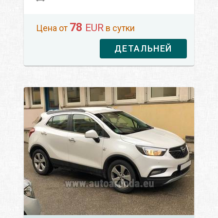
78
EUR
Цена от
в сутки
ДЕТАЛЬНЕЙ