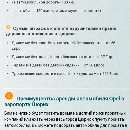
на автомобильной дороге - 100 км/ч;
на автобане - 120 км/ч (рекомендуемая скорость).
Суммы штрафов к оплате нарушителями правил
дорожного движения в Цюрихе:
Движение без пристёгнутых ремней безопасности – от 56
Евро;
Движение без включённого ближнего света – от 37 Евро;
Перевозка детей без детских сидений – от 56 Евро;
Превышение скорости в населённых пунктах – от 112 Евро;
Преимущества аренды автомобиля Opel в
аэропорту Цюрих
Вам не нужно будет тратить время на долгий поиск прокатных
компаний или ехать через весь город Цюрих к пункту проката
автомобилей. Вы можете подобрать автомобиль для проката в