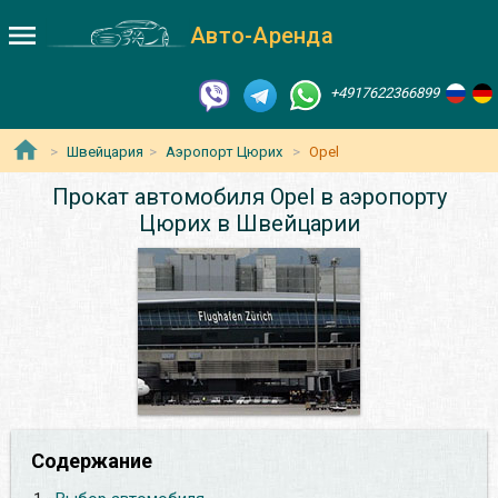
Авто-Аренда
+4917622366899
Швейцария
Аэропорт Цюрих
Opel
Прокат автомобиля Opel в аэропорту
Цюрих в Швейцарии
Содержание