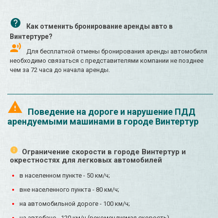
Как отменить бронирование аренды авто в
Винтертуре?
Для бесплатной отмены бронирования аренды автомобиля
необходимо связаться с представителями компании не позднее
чем за 72 часа до начала аренды.
Поведение на дороге и нарушение ПДД
арендуемыми машинами в городе Винтертур
Ограничение скорости в городе Винтертур и
окрестностях для легковых автомобилей
в населенном пункте - 50 км/ч;
вне населенного пункта - 80 км/ч;
на автомобильной дороге - 100 км/ч;
на автобане - 120 км/ч (рекомендуемая скорость).