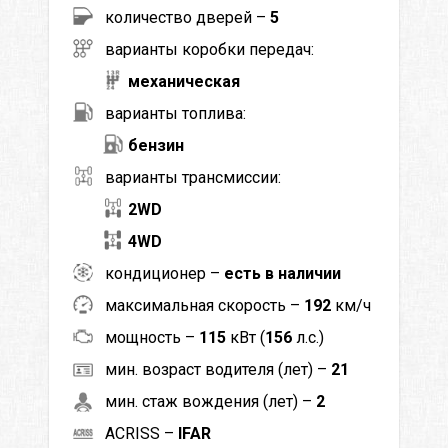
количество дверей –
5
варианты коробки передач:
механическая
варианты топлива:
бензин
варианты трансмиссии:
2WD
4WD
кондиционер –
есть в наличии
максимальная скорость –
192
км/ч
мощность –
115
кВт (
156
л.с.)
мин. возраст водителя (лет) –
21
мин. стаж вождения (лет) –
2
ACRISS –
IFAR