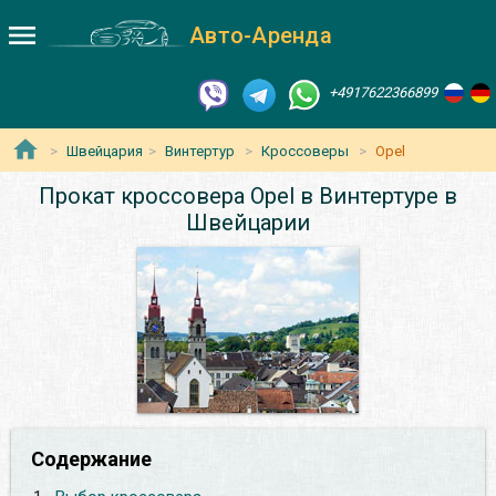
Авто-Аренда
+4917622366899
Швейцария
Винтертур
Кроссоверы
Opel
Прокат кроссовера Opel в Винтертуре в
Швейцарии
Содержание