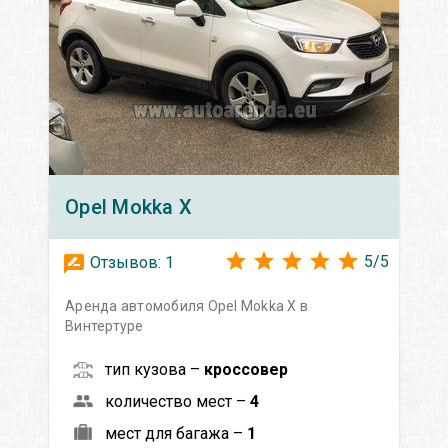
Opel
Mokka X
5
/
5
Отзывов:
1
Аренда автомобиля Opel Mokka X в
Винтертуре
тип кузова –
кроссовер
количество мест –
4
мест для багажа –
1