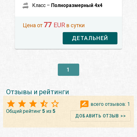
Класс –
Полноразмерный 4x4
77
EUR
Цена от
в сутки
ДЕТАЛЬНЕЙ
1
Отзывы и рейтинги
всего отзывов:
1
Общий рейтинг
5
из
5
ДОБАВИТЬ ОТЗЫВ >>