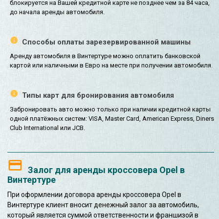
блокируется на Вашей кредитной карте не позднее чем за 84 часа,
до начала аренды автомобиля.
Способы оплаты зарезервированной машины
Аренду автомобиля в Винтертуре можно оплатить банковской
картой или наличными в Евро на месте при получении автомобиля.
Типы карт для бронирования автомобиля
Забронировать авто можно только при наличии кредитной карты
одной платёжных систем: VISA, Master Card, American Express, Diners
Club International или JCB.
Залог для аренды кроссовера Opel в
Винтертуре
При оформлении договора аренды кроссовера Opel в
Винтертуре клиент вносит денежный залог за автомобиль,
который является суммой ответственности и франшизой в