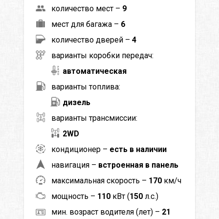
количество мест –
9
мест для багажа –
6
количество дверей –
4
варианты коробки передач:
автоматическая
варианты топлива:
дизель
варианты трансмиссии:
2WD
кондиционер –
есть в наличии
навигация –
встроенная в панель
максимальная скорость –
170
км/ч
мощность –
110
кВт (
150
л.с.)
мин. возраст водителя (лет) –
21