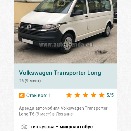
Volkswagen
Transporter Long
T6 (9 мест)
5
/
5
Отзывов:
1
Аренда автомобиля Volkswagen Transporter
Long T6 (9 мест) в Лозанне
тип кузова –
микроавтобус