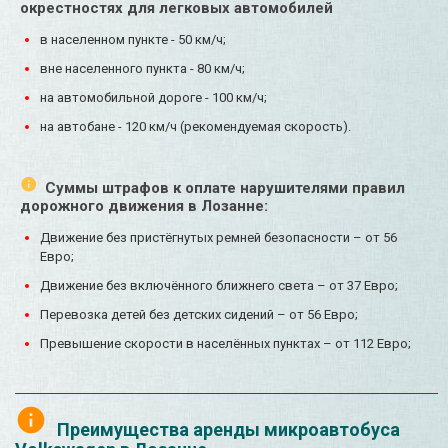
окрестностях для легковых автомобилей
в населенном пункте - 50 км/ч;
вне населенного пункта - 80 км/ч;
на автомобильной дороге - 100 км/ч;
на автобане - 120 км/ч (рекомендуемая скорость).
Суммы штрафов к оплате нарушителями правил
дорожного движения в Лозанне:
Движение без пристёгнутых ремней безопасности – от 56
Евро;
Движение без включённого ближнего света – от 37 Евро;
Перевозка детей без детских сидений – от 56 Евро;
Превышение скорости в населённых пунктах – от 112 Евро;
Преимущества аренды микроавтобуса