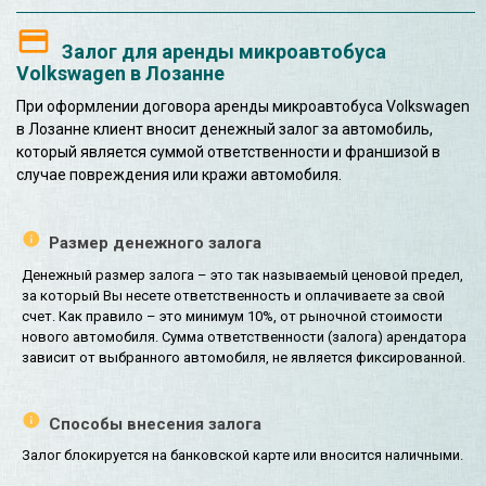
Залог для аренды микроавтобуса
Volkswagen в Лозанне
При оформлении договора аренды микроавтобуса Volkswagen
в Лозанне клиент вносит денежный залог за автомобиль,
который является суммой ответственности и франшизой в
случае повреждения или кражи автомобиля.
Размер денежного залога
Денежный размер залога – это так называемый ценовой предел,
за который Вы несете ответственность и оплачиваете за свой
счет. Как правило – это минимум 10%, от рыночной стоимости
нового автомобиля. Сумма ответственности (залога) арендатора
зависит от выбранного автомобиля, не является фиксированной.
Способы внесения залога
Залог блокируется на банковской карте или вносится наличными.