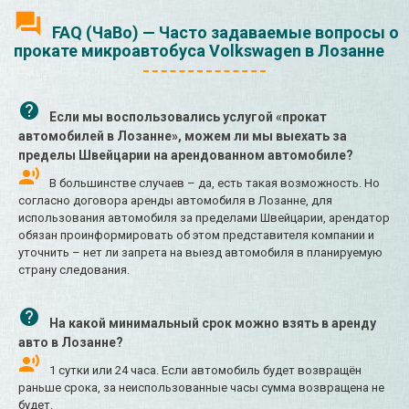
FAQ (ЧаВо) — Часто задаваемые вопросы о
прокате микроавтобуса Volkswagen в Лозанне
Если мы воспользовались услугой «прокат
автомобилей в Лозанне», можем ли мы выехать за
пределы Швейцарии на арендованном автомобиле?
В большинстве случаев – да, есть такая возможность. Но
согласно договора аренды автомобиля в Лозанне, для
использования автомобиля за пределами Швейцарии, арендатор
обязан проинформировать об этом представителя компании и
уточнить – нет ли запрета на выезд автомобиля в планируемую
страну следования.
На какой минимальный срок можно взять в аренду
авто в Лозанне?
1 сутки или 24 часа. Если автомобиль будет возвращён
раньше срока, за неиспользованные часы сумма возвращена не
будет.