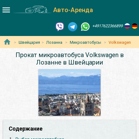
Авто-Аренда
+4917622366899
Швейцария
Лозанна
Микроавтобусы
Volkswagen
Прокат микроавтобуса Volkswagen в
Лозанне в Швейцарии
Содержание