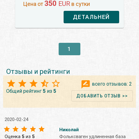
350
EUR
Цена от
в сутки
ДЕТАЛЬНЕЙ
1
Отзывы и рейтинги
всего отзывов:
2
Общий рейтинг
5
из
5
ДОБАВИТЬ ОТЗЫВ >>
2020-02-24
Николай
Оценка
5
из
5
Фольксваген удлиненная база