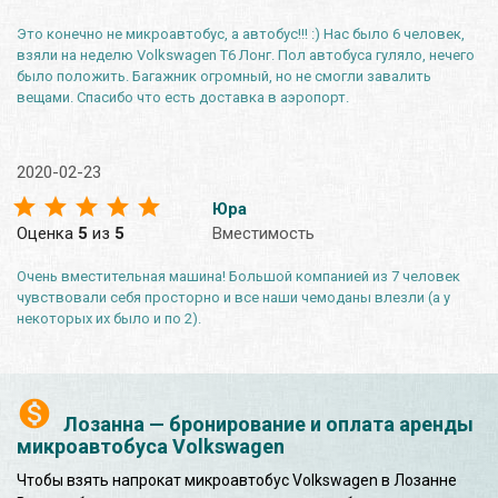
Это конечно не микроавтобус, а автобус!!! :) Нас было 6 человек,
взяли на неделю Volkswagen T6 Лонг. Пол автобуса гуляло, нечего
было положить. Багажник огромный, но не смогли завалить
вещами. Спасибо что есть доставка в аэропорт.
2020-02-23
Юра
Оценка
5
из
5
Вместимость
Очень вместительная машина! Большой компанией из 7 человек
чувствовали себя просторно и все наши чемоданы влезли (а у
некоторых их было и по 2).
Лозанна — бронирование и оплата аренды
микроавтобуса Volkswagen
Чтобы взять напрокат микроавтобус Volkswagen в Лозанне