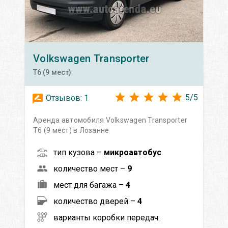
Volkswagen
Transporter
T6 (9 мест)
5
/
5
Отзывов:
1
Аренда автомобиля Volkswagen Transporter
T6 (9 мест) в Лозанне
тип кузова –
микроавтобус
количество мест –
9
мест для багажа –
4
количество дверей –
4
варианты коробки передач: