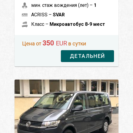
мин. стаж вождения (лет) –
1
ACRISS –
SVAR
Класс –
Микроавтобус 8-9 мест
350
EUR
Цена от
в сутки
ДЕТАЛЬНЕЙ