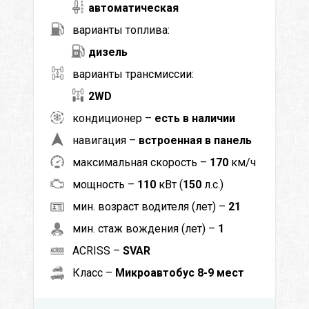
автоматическая
варианты топлива:
дизель
варианты трансмиссии:
2WD
кондиционер –
есть в наличии
навигация –
встроенная в панель
максимальная скорость –
170
км/ч
мощность –
110
кВт (
150
л.с.)
мин. возраст водителя (лет) –
21
мин. стаж вождения (лет) –
1
ACRISS –
SVAR
Класс –
Микроавтобус 8-9 мест