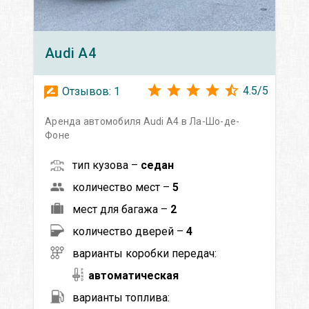
Audi
A4
4.5
/
5
Отзывов:
1
Аренда автомобиля Audi A4 в Ла-Шо-де-
Фоне
тип кузова –
седан
количество мест –
5
мест для багажа –
2
количество дверей –
4
варианты коробки передач:
автоматическая
варианты топлива: