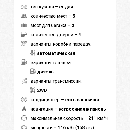
тип кузова –
седан
количество мест –
5
мест для багажа –
2
количество дверей –
4
варианты коробки передач:
автоматическая
варианты топлива:
дизель
варианты трансмиссии:
2WD
кондиционер –
есть в наличии
навигация –
встроенная в панель
максимальная скорость –
211
км/ч
мощность –
116
кВт (
158
л.с.)