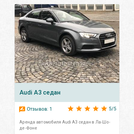
Audi
A3 седан
5
/
5
Отзывов:
1
Аренда автомобиля Audi A3 седан в Ла-Шо-
де-Фоне