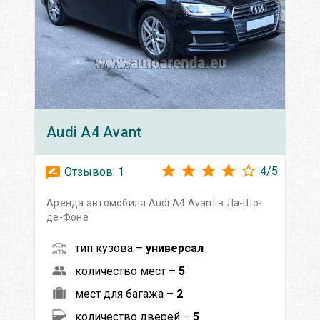
Audi
A4 Avant
4
/
5
Отзывов:
1
Аренда автомобиля Audi A4 Avant в Ла-Шо-
де-Фоне
тип кузова –
универсал
количество мест –
5
мест для багажа –
2
количество дверей –
5