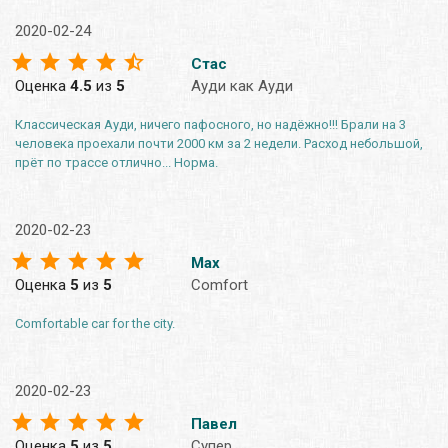
2020-02-24
Стас
Оценка
4.5
из
5
Ауди как Ауди
Классическая Ауди, ничего пафосного, но надёжно!!! Брали на 3
человека проехали почти 2000 км за 2 недели. Расход небольшой,
прёт по трассе отлично... Норма.
2020-02-23
Max
Оценка
5
из
5
Comfort
Comfortable car for the city.
2020-02-23
Павел
Оценка
5
из
5
Супер