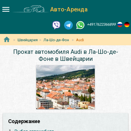
Авто-Аренда
+4917622366899
Швейцария
Ла-Шо-де-Фон
Audi
Прокат автомобиля Audi в Ла-Шо-де-
Фоне в Швейцарии
Содержание