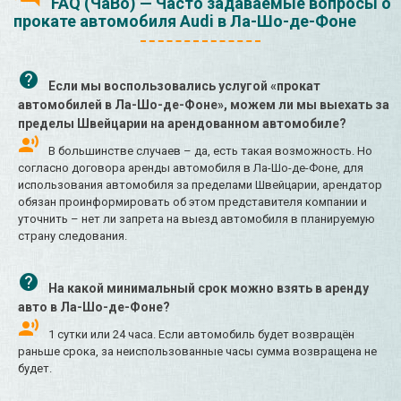
FAQ (ЧаВо) — Часто задаваемые вопросы о
прокате автомобиля Audi в Ла-Шо-де-Фоне
Если мы воспользовались услугой «прокат
автомобилей в Ла-Шо-де-Фоне», можем ли мы выехать за
пределы Швейцарии на арендованном автомобиле?
В большинстве случаев – да, есть такая возможность. Но
согласно договора аренды автомобиля в Ла-Шо-де-Фоне, для
использования автомобиля за пределами Швейцарии, арендатор
обязан проинформировать об этом представителя компании и
уточнить – нет ли запрета на выезд автомобиля в планируемую
страну следования.
На какой минимальный срок можно взять в аренду
авто в Ла-Шо-де-Фоне?
1 сутки или 24 часа. Если автомобиль будет возвращён
раньше срока, за неиспользованные часы сумма возвращена не
будет.