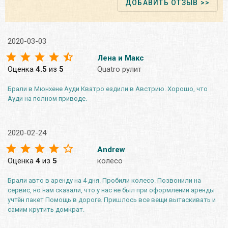
ДОБАВИТЬ ОТЗЫВ >>
2020-03-03
Лена и Макс
Оценка
4.5
из
5
Quatro рулит
Брали в Мюнхене Ауди Кватро ездили в Австрию. Хорошо, что
Ауди на полном приводе.
2020-02-24
Andrew
Оценка
4
из
5
колесо
Брали авто в аренду на 4 дня. Пробили колесо. Позвонили на
сервис, но нам сказали, что у нас не был при оформлении аренды
учтён пакет Помощь в дороге. Пришлось все вещи вытаскивать и
самим крутить домкрат.