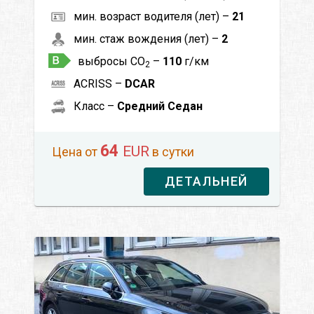
мин. возраст водителя (лет) –
21
мин. стаж вождения (лет) –
2
выбросы CO
–
110
г/км
2
ACRISS –
DCAR
Класс –
Средний Седан
64
EUR
Цена от
в сутки
ДЕТАЛЬНЕЙ