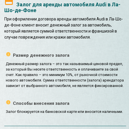
Залог для аренды автомобиля Audi в Ла-
Шо-де-Фоне
При оформлении договора аренды автомобиля Audi в Ла-Шо-
де-Фоне клиент вносит денежный залог за автомобиль,
который является суммой ответственности и франшизой в
случае повреждения или кражи автомобиля.
Размер денежного залога
Денежный размер залога – это так называемый ценовой предел,
за который Вы несете ответственность и оплачиваете за свой
счет. Как правило – это минимум 10%, от рыночной стоимости
нового автомобиля. Сумма ответственности (залога) арендатора
зависит от выбранного автомобиля, не является фиксированной.
Способы внесения залога
Залог блокируется на банковской карте или вносится наличными.