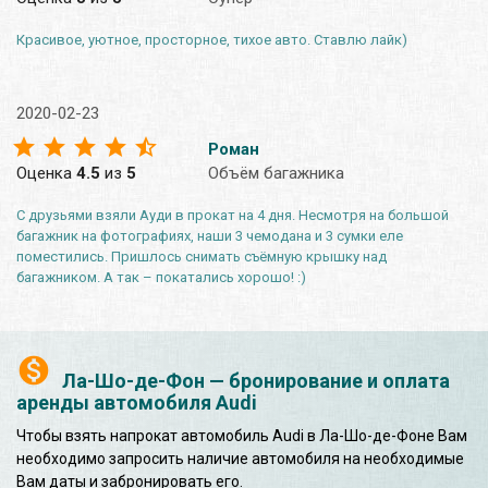
Красивое, уютное, просторное, тихое авто. Ставлю лайк)
2020-02-23
Роман
Оценка
4.5
из
5
Объём багажника
С друзьями взяли Ауди в прокат на 4 дня. Несмотря на большой
багажник на фотографиях, наши 3 чемодана и 3 сумки еле
поместились. Пришлось снимать съёмную крышку над
багажником. А так – покатались хорошо! :)
Ла-Шо-де-Фон — бронирование и оплата
аренды автомобиля Audi
Чтобы взять напрокат автомобиль Audi в Ла-Шо-де-Фоне Вам
необходимо запросить наличие автомобиля на необходимые
Вам даты и забронировать его.