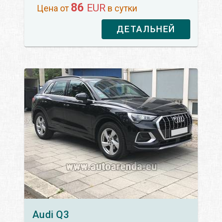
86
EUR
Цена от
в сутки
ДЕТАЛЬНЕЙ
Audi
Q3