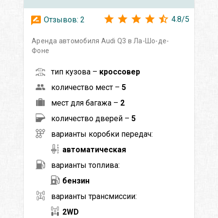
4.8
/
5
Отзывов:
2
Аренда автомобиля Audi Q3 в Ла-Шо-де-
Фоне
тип кузова –
кроссовер
количество мест –
5
мест для багажа –
2
количество дверей –
5
варианты коробки передач:
автоматическая
варианты топлива:
бензин
варианты трансмиссии:
2WD