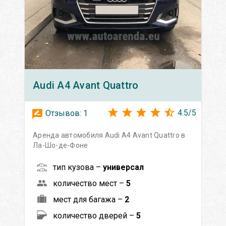
Audi
A4 Avant Quattro
4.5
/
5
Отзывов:
1
Аренда автомобиля Audi A4 Avant Quattro в
Ла-Шо-де-Фоне
тип кузова –
универсал
количество мест –
5
мест для багажа –
2
количество дверей –
5