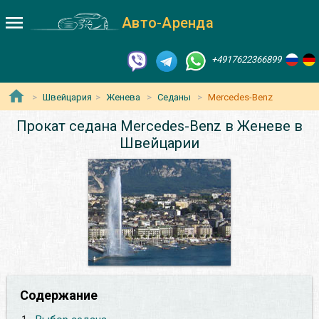
Авто-Аренда
+4917622366899
Швейцария
Женева
Седаны
Mercedes-Benz
Прокат седана Mercedes-Benz в Женеве в
Швейцарии
Содержание