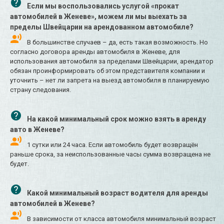
Если мы воспользовались услугой «прокат
автомобилей в Женеве», можем ли мы выехать за
пределы Швейцарии на арендованном автомобиле?
В большинстве случаев – да, есть такая возможность. Но
согласно договора аренды автомобиля в Женеве, для
использования автомобиля за пределами Швейцарии, арендатор
обязан проинформировать об этом представителя компании и
уточнить – нет ли запрета на выезд автомобиля в планируемую
страну следования.
На какой минимальный срок можно взять в аренду
авто в Женеве?
1 сутки или 24 часа. Если автомобиль будет возвращён
раньше срока, за неиспользованные часы сумма возвращена не
будет.
Какой минимальный возраст водителя для аренды
автомобилей в Женеве?
В зависимости от класса автомобиля минимальный возраст