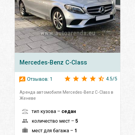
Mercedes-Benz
C-Class
4.5
/
5
Отзывов:
1
Аренда автомобиля Mercedes-Benz C-Class в
Женеве
тип кузова –
седан
количество мест –
5
мест для багажа –
1