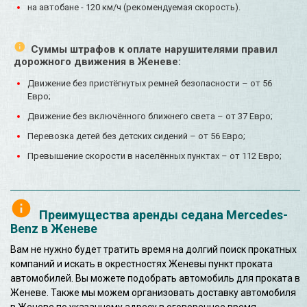
на автобане - 120 км/ч (рекомендуемая скорость).
Суммы штрафов к оплате нарушителями правил
дорожного движения в Женеве:
Движение без пристёгнутых ремней безопасности – от 56
Евро;
Движение без включённого ближнего света – от 37 Евро;
Перевозка детей без детских сидений – от 56 Евро;
Превышение скорости в населённых пунктах – от 112 Евро;
Преимущества аренды седана Mercedes-
Benz в Женеве
Вам не нужно будет тратить время на долгий поиск прокатных
компаний и искать в окрестностях Женевы пункт проката
автомобилей. Вы можете подобрать автомобиль для проката в
Женеве. Также мы можем организовать доставку автомобиля
в Женеве по указанному адресу в оговоренное время.