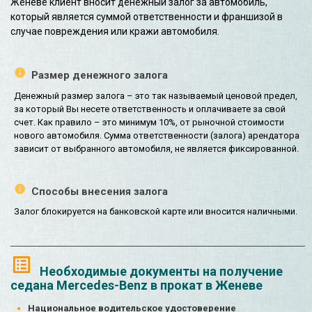
Женеве клиент вносит денежный залог за автомобиль,
который является суммой ответственности и франшизой в
случае повреждения или кражи автомобиля.
Размер денежного залога
Денежный размер залога – это так называемый ценовой предел,
за который Вы несете ответственность и оплачиваете за свой
счет. Как правило – это минимум 10%, от рыночной стоимости
нового автомобиля. Сумма ответственности (залога) арендатора
зависит от выбранного автомобиля, не является фиксированной.
Способы внесения залога
Залог блокируется на банковской карте или вносится наличными.
Необходимые документы на получение
седана Mercedes-Benz в прокат в Женеве
Национальное водительское удостоверение