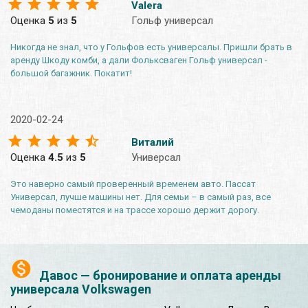
Valera
Оценка
5
из
5
Гольф универсал
Никогда не знал, что у Гольфов есть универсалы. Пришли брать в
аренду Шкоду комби, а дали Фольксваген Гольф универсал -
большой багажник. Покатит!
2020-02-24
Виталий
Оценка
4.5
из
5
Универсал
Это наверно самый проверенный временем авто. Пассат
Универсал, лучше машины нет. Для семьи – в самый раз, все
чемоданы поместятся и на трассе хорошо держит дорогу.
Давос — бронирование и оплата аренды
универсала Volkswagen