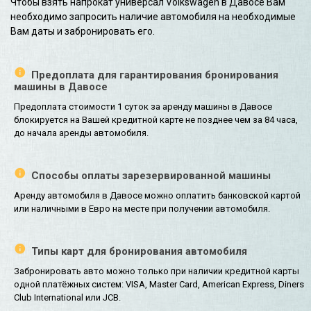
Чтобы взять напрокат универсал Volkswagen в Давосе Вам
необходимо запросить наличие автомобиля на необходимые
Вам даты и забронировать его.
Предоплата для гарантирования бронирования
машины в Давосе
Предоплата стоимости 1 суток за аренду машины в Давосе
блокируется на Вашей кредитной карте не позднее чем за 84 часа,
до начала аренды автомобиля.
Способы оплаты зарезервированной машины
Аренду автомобиля в Давосе можно оплатить банковской картой
или наличными в Евро на месте при получении автомобиля.
Типы карт для бронирования автомобиля
Забронировать авто можно только при наличии кредитной карты
одной платёжных систем: VISA, Master Card, American Express, Diners
Club International или JCB.