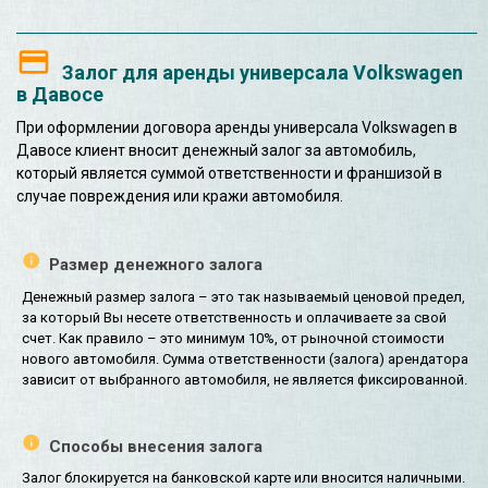
Залог для аренды универсала Volkswagen
в Давосе
При оформлении договора аренды универсала Volkswagen в
Давосе клиент вносит денежный залог за автомобиль,
который является суммой ответственности и франшизой в
случае повреждения или кражи автомобиля.
Размер денежного залога
Денежный размер залога – это так называемый ценовой предел,
за который Вы несете ответственность и оплачиваете за свой
счет. Как правило – это минимум 10%, от рыночной стоимости
нового автомобиля. Сумма ответственности (залога) арендатора
зависит от выбранного автомобиля, не является фиксированной.
Способы внесения залога
Залог блокируется на банковской карте или вносится наличными.