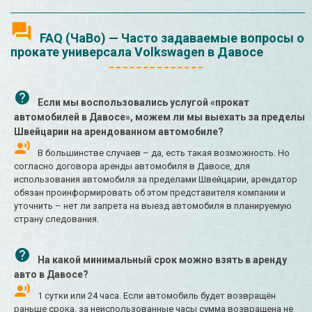
FAQ (ЧаВо) — Часто задаваемые вопросы о
прокате универсала Volkswagen в Давосе
Если мы воспользовались услугой «прокат
автомобилей в Давосе», можем ли мы выехать за пределы
Швейцарии на арендованном автомобиле?
В большинстве случаев – да, есть такая возможность. Но
согласно договора аренды автомобиля в Давосе, для
использования автомобиля за пределами Швейцарии, арендатор
обязан проинформировать об этом представителя компании и
уточнить – нет ли запрета на выезд автомобиля в планируемую
страну следования.
На какой минимальный срок можно взять в аренду
авто в Давосе?
1 сутки или 24 часа. Если автомобиль будет возвращён
раньше срока, за неиспользованные часы сумма возвращена не