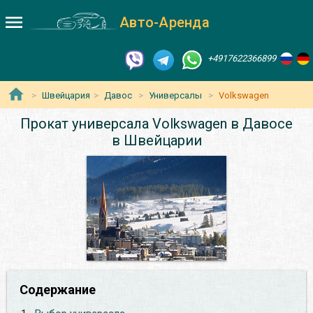
Авто-Аренда
+4917622366899
Швейцария
Давос
Универсалы
Volkswagen
Прокат универсала Volkswagen в Давосе
в Швейцарии
Содержание