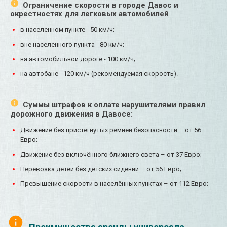
Ограничение скорости в городе Давос и
окрестностях для легковых автомобилей
в населенном пункте - 50 км/ч;
вне населенного пункта - 80 км/ч;
на автомобильной дороге - 100 км/ч;
на автобане - 120 км/ч (рекомендуемая скорость).
Суммы штрафов к оплате нарушителями правил
дорожного движения в Давосе:
Движение без пристёгнутых ремней безопасности – от 56
Евро;
Движение без включённого ближнего света – от 37 Евро;
Перевозка детей без детских сидений – от 56 Евро;
Превышение скорости в населённых пунктах – от 112 Евро;