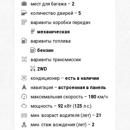
мест для багажа –
2
количество дверей –
5
варианты коробки передач:
механическая
варианты топлива:
бензин
варианты трансмиссии:
2WD
кондиционер –
есть в наличии
навигация –
встроенная в панель
максимальная скорость –
180
км/ч
мощность –
92
кВт (
125
л.с.)
мин. возраст водителя (лет) –
21
мин. стаж вождения (лет) –
2