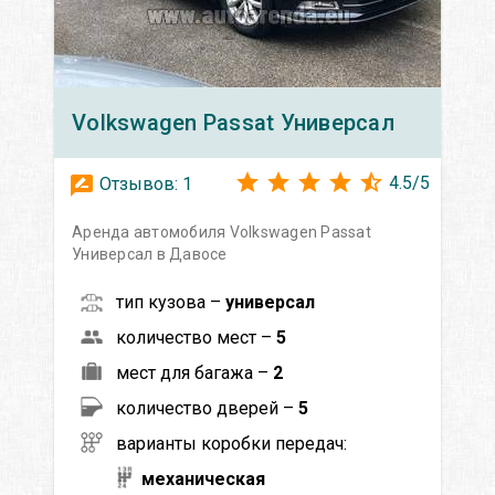
Volkswagen
Passat Универсал
4.5
/
5
Отзывов:
1
Аренда автомобиля Volkswagen Passat
Универсал в Давосе
тип кузова –
универсал
количество мест –
5
мест для багажа –
2
количество дверей –
5
варианты коробки передач:
механическая