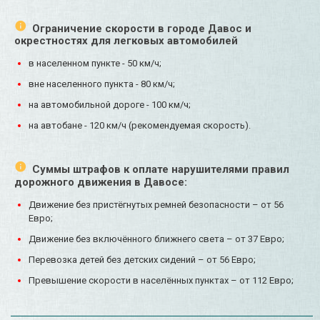
Ограничение скорости в городе Давос и
окрестностях для легковых автомобилей
в населенном пункте - 50 км/ч;
вне населенного пункта - 80 км/ч;
на автомобильной дороге - 100 км/ч;
на автобане - 120 км/ч (рекомендуемая скорость).
Суммы штрафов к оплате нарушителями правил
дорожного движения в Давосе:
Движение без пристёгнутых ремней безопасности – от 56
Евро;
Движение без включённого ближнего света – от 37 Евро;
Перевозка детей без детских сидений – от 56 Евро;
Превышение скорости в населённых пунктах – от 112 Евро;