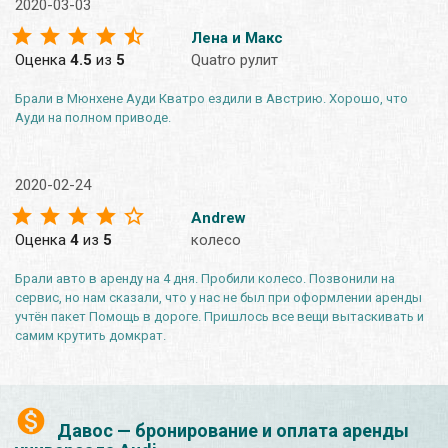
2020-03-03
Лена и Макс
Оценка
4.5
из
5
Quatro рулит
Брали в Мюнхене Ауди Кватро ездили в Австрию. Хорошо, что
Ауди на полном приводе.
2020-02-24
Andrew
Оценка
4
из
5
колесо
Брали авто в аренду на 4 дня. Пробили колесо. Позвонили на
сервис, но нам сказали, что у нас не был при оформлении аренды
учтён пакет Помощь в дороге. Пришлось все вещи вытаскивать и
самим крутить домкрат.
Давос — бронирование и оплата аренды