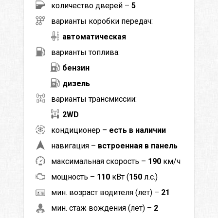
количество дверей –
5
варианты коробки передач:
автоматическая
варианты топлива:
бензин
дизель
варианты трансмиссии:
2WD
кондиционер –
есть в наличии
навигация –
встроенная в панель
максимальная скорость –
190
км/ч
мощность –
110
кВт (
150
л.с.)
мин. возраст водителя (лет) –
21
мин. стаж вождения (лет) –
2