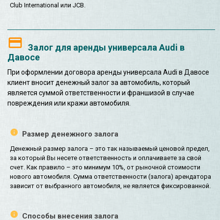
Club International или JCB.
Залог для аренды универсала Audi в
Давосе
При оформлении договора аренды универсала Audi в Давосе
клиент вносит денежный залог за автомобиль, который
является суммой ответственности и франшизой в случае
повреждения или кражи автомобиля.
Размер денежного залога
Денежный размер залога – это так называемый ценовой предел,
за который Вы несете ответственность и оплачиваете за свой
счет. Как правило – это минимум 10%, от рыночной стоимости
нового автомобиля. Сумма ответственности (залога) арендатора
зависит от выбранного автомобиля, не является фиксированной.
Способы внесения залога