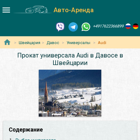
Авто-Аренда
+4917622366899
Швейцария
Давос
Универсалы
Audi
Прокат универсала Audi в Давосе в
Швейцарии
Содержание