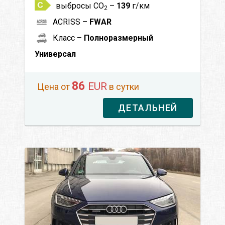
выбросы CO
–
139
г/км
2
ACRISS –
FWAR
Класс –
Полноразмерный
Универсал
86
EUR
Цена от
в сутки
ДЕТАЛЬНЕЙ