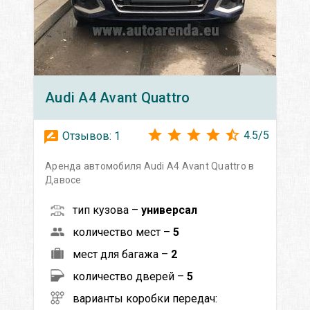
Audi
A4 Avant Quattro
4.5
/
5
Отзывов:
1
Аренда автомобиля Audi A4 Avant Quattro в
Давосе
тип кузова –
универсал
количество мест –
5
мест для багажа –
2
количество дверей –
5
варианты коробки передач: