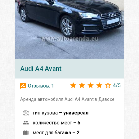
Audi
A4 Avant
4
/
5
Отзывов:
1
Аренда автомобиля Audi A4 Avant в Давосе
тип кузова –
универсал
количество мест –
5
мест для багажа –
2