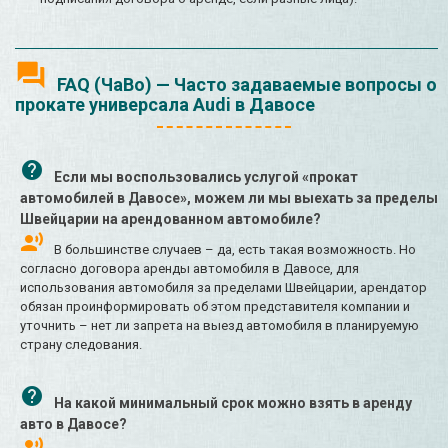
FAQ (ЧаВо) — Часто задаваемые вопросы о
прокате универсала Audi в Давосе
Если мы воспользовались услугой «прокат
автомобилей в Давосе», можем ли мы выехать за пределы
Швейцарии на арендованном автомобиле?
В большинстве случаев – да, есть такая возможность. Но
согласно договора аренды автомобиля в Давосе, для
использования автомобиля за пределами Швейцарии, арендатор
обязан проинформировать об этом представителя компании и
уточнить – нет ли запрета на выезд автомобиля в планируемую
страну следования.
На какой минимальный срок можно взять в аренду
авто в Давосе?