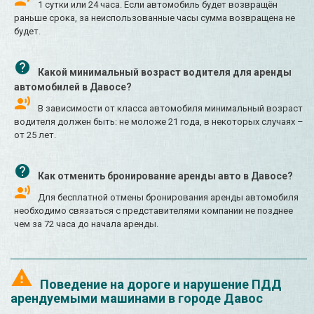
1 сутки или 24 часа. Если автомобиль будет возвращён
раньше срока, за неиспользованные часы сумма возвращена не
будет.
Какой минимальный возраст водителя для аренды
автомобилей в Давосе?
В зависимости от класса автомобиля минимальный возраст
водителя должен быть: не моложе 21 года, в некоторых случаях –
от 25 лет.
Как отменить бронирование аренды авто в Давосе?
Для бесплатной отмены бронирования аренды автомобиля
необходимо связаться с представителями компании не позднее
чем за 72 часа до начала аренды.
Поведение на дороге и нарушение ПДД
арендуемыми машинами в городе Давос