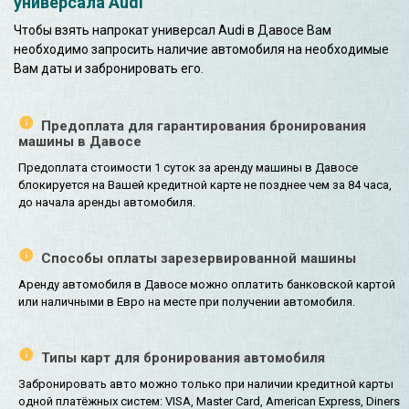
универсала Audi
Чтобы взять напрокат универсал Audi в Давосе Вам
необходимо запросить наличие автомобиля на необходимые
Вам даты и забронировать его.
Предоплата для гарантирования бронирования
машины в Давосе
Предоплата стоимости 1 суток за аренду машины в Давосе
блокируется на Вашей кредитной карте не позднее чем за 84 часа,
до начала аренды автомобиля.
Способы оплаты зарезервированной машины
Аренду автомобиля в Давосе можно оплатить банковской картой
или наличными в Евро на месте при получении автомобиля.
Типы карт для бронирования автомобиля
Забронировать авто можно только при наличии кредитной карты
одной платёжных систем: VISA, Master Card, American Express, Diners