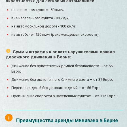
окрестностях для легковых автомобилей
в населенном пункте - 50 км/ч;
вне населенного пункта - 80 км/ч;
на автомобильной дороге - 100 км/ч;
на автобане - 120 км/ч (рекомендуемая скорость).
Суммы штрафов к оплате нарушителями правил
дорожного движения в Берне:
Движение без пристёгнутых ремней безопасности – от 56
Евро;
Движение без включённого ближнего света – от 37 Евро;
Перевозка детей без детских сидений – от 56 Евро;
Превышение скорости в населённых пунктах – от 112 Евро;
Преимущества аренды минивэна в Берне