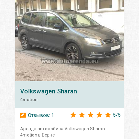
Volkswagen
Sharan
4motion
5
/
5
Отзывов:
1
Аренда автомобиля Volkswagen Sharan
4motion в Берне