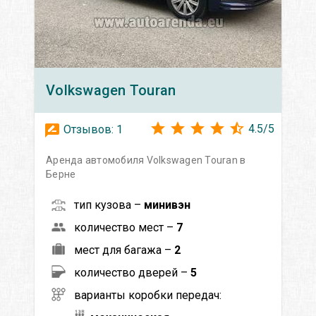
Volkswagen
Touran
4.5
/
5
Отзывов:
1
Аренда автомобиля Volkswagen Touran в
Берне
тип кузова –
минивэн
количество мест –
7
мест для багажа –
2
количество дверей –
5
варианты коробки передач: