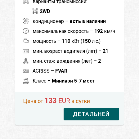
варианты трансмиссии:
2WD
кондиционер –
есть в наличии
максимальная скорость –
192
км/ч
мощность –
110
кВт (
150
л.с.)
мин. возраст водителя (лет) –
21
мин. стаж вождения (лет) –
2
ACRISS –
FVAR
Класс –
Минивэн 5-7 мест
133
EUR
Цена от
в сутки
ДЕТАЛЬНЕЙ