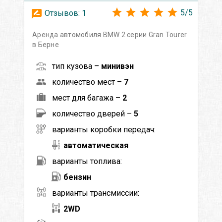
5
/
5
Отзывов:
1
Аренда автомобиля BMW 2 серии Gran Tourer
в Берне
тип кузова –
минивэн
количество мест –
7
мест для багажа –
2
количество дверей –
5
варианты коробки передач:
автоматическая
варианты топлива:
бензин
варианты трансмиссии:
2WD