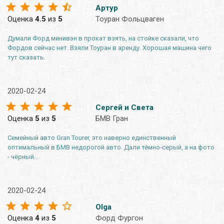
Артур
Оценка
4.5
из
5
Тоуран Фольцваген
Думали Форд минивэн в прокат взять, на стойке сказали, что
Фордов сейчас нет. Взяли Тоуран в аренду. Хорошая машина чего
тут сказать.
2020-02-24
Сергей и Света
Оценка
5
из
5
БМВ Гран
Семейный авто Gran Tourer, это наверно единственный
оптимальный в БМВ недорогой авто. Дали тёмно-серый, а на фото
- чёрный...
2020-02-24
Olga
Оценка
4
из
5
Форд Фургон