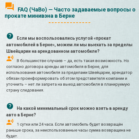
FAQ (ЧаВо) — Часто задаваемые вопросы о
прокате минивэна в Берне
Если мы воспользовались услугой «прокат
автомобилей в Берне», можем ли мы выехать за пределы
Швейцарии на арендованном автомобиле?
В большинстве случаев – да, есть такая возможность. Но
согласно договора аренды автомобиля в Берне, для
использования автомобиля за пределами Швейцарии, арендатор
обязан проинформировать об этом представителя компании и
уточнить – нет ли запрета на выезд автомобиля в планируемую
страну следования.
На какой минимальный срок можно взять в аренду
авто в Берне?
1 сутки или 24 часа. Если автомобиль будет возвращён
раньше срока, за неиспользованные часы сумма возвращена не
будет.