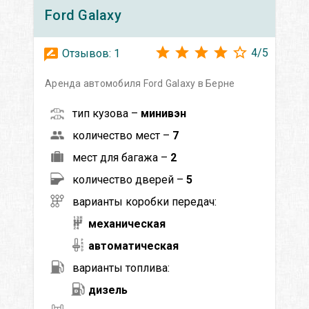
Ford
Galaxy
4
/
5
Отзывов:
1
Аренда автомобиля Ford Galaxy в Берне
тип кузова –
минивэн
количество мест –
7
мест для багажа –
2
количество дверей –
5
варианты коробки передач:
механическая
автоматическая
варианты топлива:
дизель