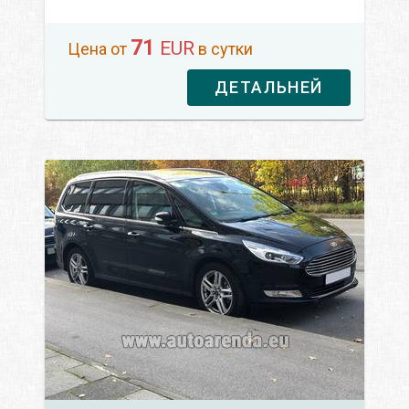
71
EUR
Цена от
в сутки
ДЕТАЛЬНЕЙ