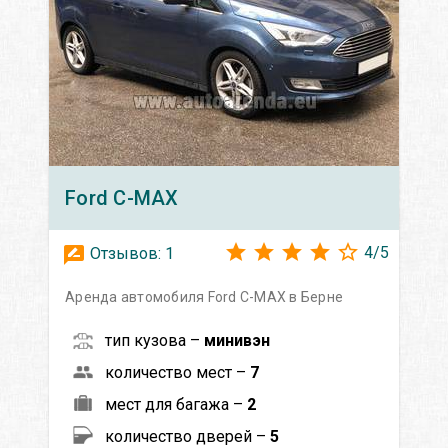
Ford
C-MAX
4
/
5
Отзывов:
1
Аренда автомобиля Ford C-MAX в Берне
тип кузова –
минивэн
количество мест –
7
мест для багажа –
2
количество дверей –
5