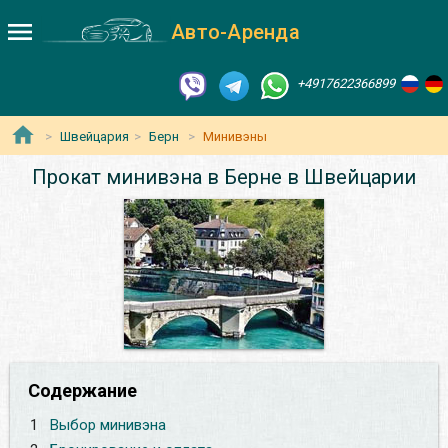
Авто-Аренда
+4917622366899
Швейцария
Берн
Минивэны
Прокат минивэна в Берне в Швейцарии
Содержание
1
Выбор минивэна