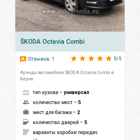
ŠKODA
Octavia Сombi
5
/
5
Отзывов:
1
Аренда автомобиля ŠKODA Octavia Сombi в
Берне
тип кузова –
универсал
количество мест –
5
мест для багажа –
2
количество дверей –
5
варианты коробки передач: