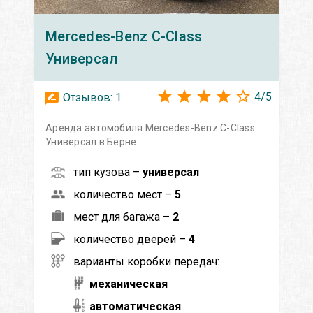
Mercedes-Benz
C-Class
Универсал
4
/
5
Отзывов:
1
Аренда автомобиля Mercedes-Benz C-Class
Универсал в Берне
тип кузова –
универсал
количество мест –
5
мест для багажа –
2
количество дверей –
4
варианты коробки передач:
механическая
автоматическая