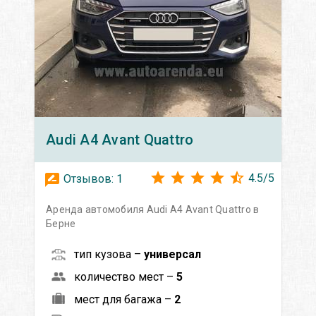
Audi
A4 Avant Quattro
4.5
/
5
Отзывов:
1
Аренда автомобиля Audi A4 Avant Quattro в
Берне
тип кузова –
универсал
количество мест –
5
мест для багажа –
2