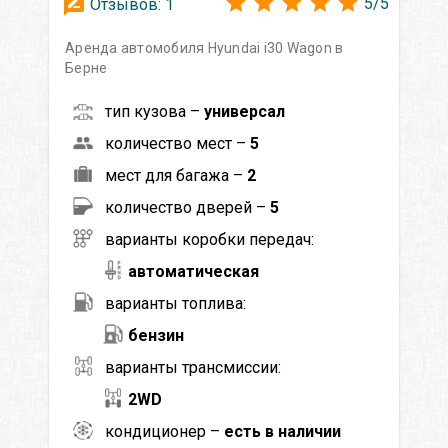
5
/
5
Отзывов:
1
Аренда автомобиля Hyundai i30 Wagon в
Берне
тип кузова –
универсал
количество мест –
5
мест для багажа –
2
количество дверей –
5
варианты коробки передач:
автоматическая
варианты топлива:
бензин
варианты трансмиссии:
2WD
кондиционер –
есть в наличии