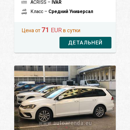
ACRISS –
IVAR
Класс –
Средний Универсал
71
EUR
Цена от
в сутки
ДЕТАЛЬНЕЙ