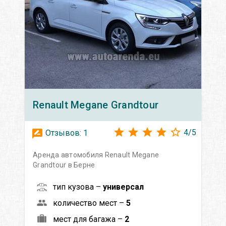
Renault
Megane Grandtour
4
/
5
Отзывов:
1
Аренда автомобиля Renault Megane
Grandtour в Берне
тип кузова –
универсал
количество мест –
5
мест для багажа –
2