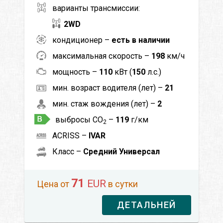
варианты трансмиссии:
2WD
кондиционер –
есть в наличии
максимальная скорость –
198
км/ч
мощность –
110
кВт (
150
л.с.)
мин. возраст водителя (лет) –
21
мин. стаж вождения (лет) –
2
выбросы CO
–
119
г/км
2
ACRISS –
IVAR
Класс –
Средний Универсал
71
EUR
Цена от
в сутки
ДЕТАЛЬНЕЙ