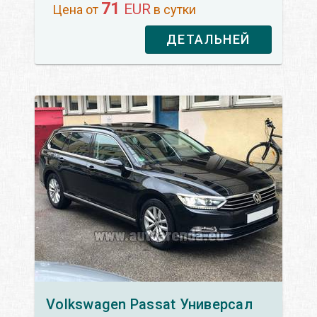
71
EUR
Цена от
в сутки
ДЕТАЛЬНЕЙ
Volkswagen
Passat Универсал