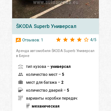
ŠKODA
Superb Универсал
4
/
5
Отзывов:
1
Аренда автомобиля ŠKODA Superb Универсал
в Берне
тип кузова –
универсал
количество мест –
5
мест для багажа –
2
количество дверей –
5
варианты коробки передач:
механическая