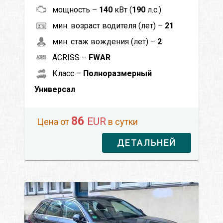
мощность –
140
кВт (
190
л.с.)
мин. возраст водителя (лет) –
21
мин. стаж вождения (лет) –
2
ACRISS –
FWAR
Класс –
Полноразмерный
Универсал
86
EUR
Цена от
в сутки
ДЕТАЛЬНЕЙ