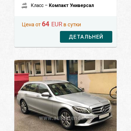
Класс –
Компакт Универсал
64
EUR
Цена от
в сутки
ДЕТАЛЬНЕЙ