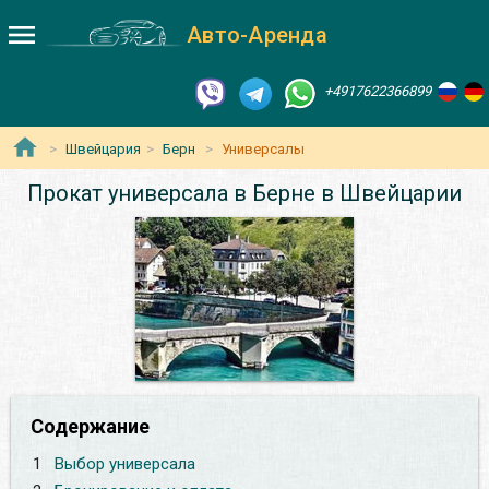
Авто-Аренда
+4917622366899
Швейцария
Берн
Универсалы
Прокат универсала в Берне в Швейцарии
Содержание
1
Выбор универсала