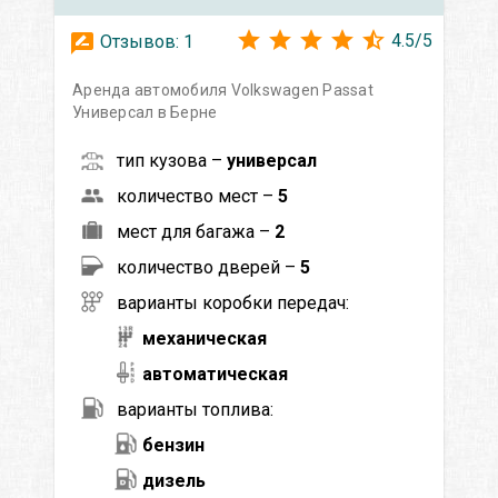
4.5
/
5
Отзывов:
1
Аренда автомобиля Volkswagen Passat
Универсал в Берне
тип кузова –
универсал
количество мест –
5
мест для багажа –
2
количество дверей –
5
варианты коробки передач:
механическая
автоматическая
варианты топлива:
бензин
дизель