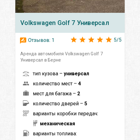
Volkswagen
Golf 7 Универсал
5
/
5
Отзывов:
1
Аренда автомобиля Volkswagen Golf 7
Универсал в Берне
тип кузова –
универсал
количество мест –
4
мест для багажа –
2
количество дверей –
5
варианты коробки передач:
механическая
варианты топлива: