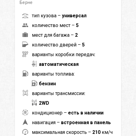
Берне
тип кузова –
универсал
количество мест –
5
мест для багажа –
2
количество дверей –
5
варианты коробки передач:
автоматическая
варианты топлива:
бензин
варианты трансмиссии:
2WD
кондиционер –
есть в наличии
навигация –
встроенная в панель
максимальная скорость –
210
км/ч