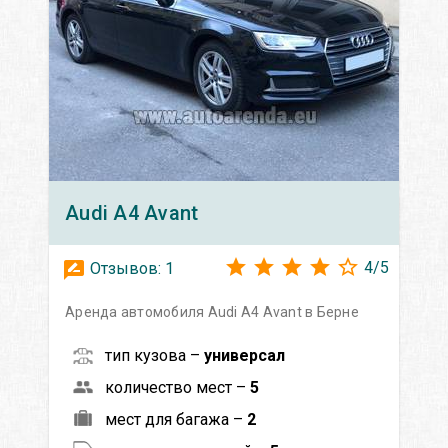
Audi
A4 Avant
4
/
5
Отзывов:
1
Аренда автомобиля Audi A4 Avant в Берне
тип кузова –
универсал
количество мест –
5
мест для багажа –
2