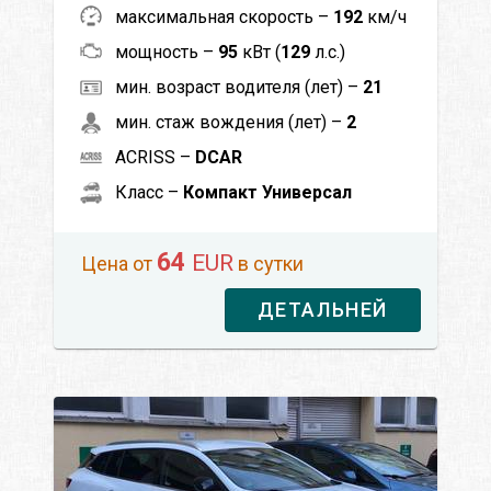
максимальная скорость –
192
км/ч
мощность –
95
кВт (
129
л.с.)
мин. возраст водителя (лет) –
21
мин. стаж вождения (лет) –
2
ACRISS –
DCAR
Класс –
Компакт Универсал
64
EUR
Цена от
в сутки
ДЕТАЛЬНЕЙ