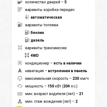
количество дверей –
5
варианты коробки передач:
автоматическая
варианты топлива:
бензин
дизель
варианты трансмиссии:
4WD
кондиционер –
есть в наличии
навигация –
встроенная в панель
максимальная скорость –
230
км/ч
мощность –
150
кВт (
204
л.с.)
мин. возраст водителя (лет) –
21
мин. стаж вождения (лет) –
2