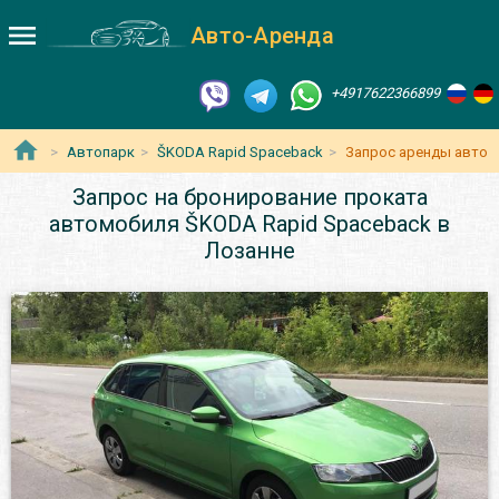
Авто-Аренда
+4917622366899
Автопарк
ŠKODA Rapid Spaceback
Запрос аренды авто
Запрос на бронирование проката
автомобиля ŠKODA Rapid Spaceback в
Лозанне