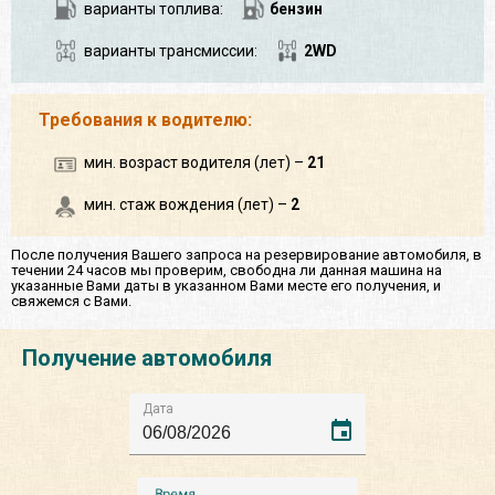
варианты топлива:
бензин
варианты трансмиссии:
2WD
Требования к водителю:
мин. возраст водителя (лет) –
21
мин. стаж вождения (лет) –
2
После получения Вашего запроса на резервирование автомобиля, в
течении 24 часов мы проверим, свободна ли данная машина на
указанные Вами даты в указанном Вами месте его получения, и
свяжемся с Вами.
Получение автомобиля
Дата
event
Время