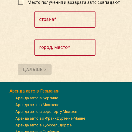
Место получения и возврата авто совпадают
страна
город, место
ДАЛЬШЕ >
Аренда авто в Германии
Аренда авто в Берлине
Аренда авто в Мюнхене
Аренда авто в аэропорту Мюнхен
Аренда авто во Франкфурте-на-Майне
Аренда авто в Дюссельдорфе
Аренда авто в Гамбурге