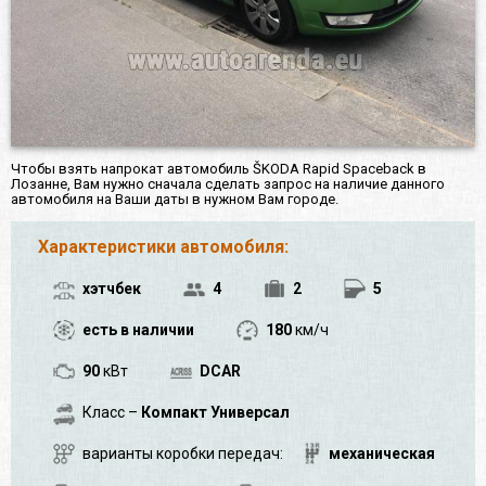
Чтобы взять напрокат автомобиль ŠKODA Rapid Spaceback в
Лозанне, Вам нужно сначала сделать запрос на наличие данного
автомобиля на Ваши даты в нужном Вам городе.
Характеристики автомобиля:
хэтчбек
4
2
5
есть в наличии
180
км/ч
90
кВт
DCAR
Класс –
Компакт Универсал
варианты коробки передач:
механическая