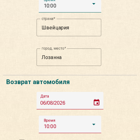
10:00
страна
город, место
Возврат автомобиля
Дата
event
Время
10:00