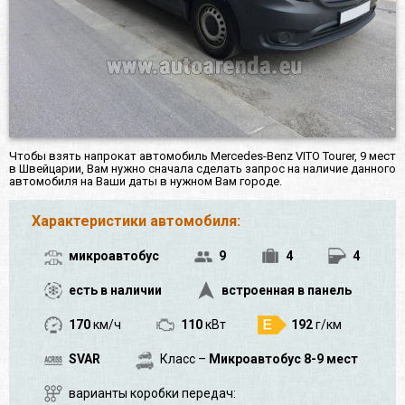
Чтобы взять напрокат автомобиль Mercedes-Benz VITO Tourer, 9 мест
в Швейцарии, Вам нужно сначала сделать запрос на наличие данного
автомобиля на Ваши даты в нужном Вам городе.
Характеристики автомобиля:
микроавтобус
9
4
4
есть в наличии
встроенная в панель
170
км/ч
110
кВт
192
г/км
SVAR
Класс –
Микроавтобус 8-9 мест
варианты коробки передач: