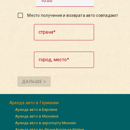
10:00
Место получения и возврата авто совпадают
страна
город, место
ДАЛЬШЕ >
Аренда авто в Германии
Аренда авто в Берлине
Аренда авто в Мюнхене
Аренда авто в аэропорту Мюнхен
Аренда авто во Франкфурте-на-Майне