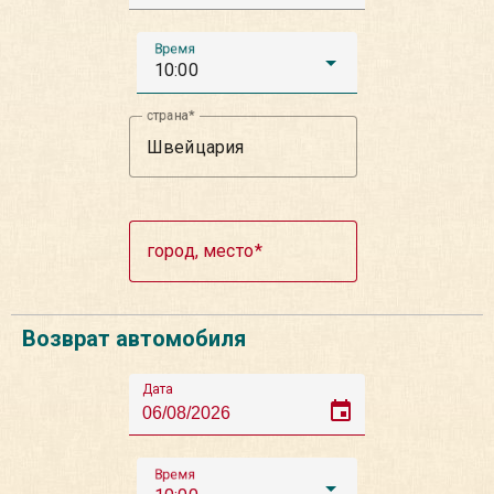
Время
10:00
страна
город, место
Возврат автомобиля
Дата
event
Время