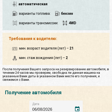
автоматическая
варианты топлива:
бензин
варианты трансмиссии:
4WD
Требования к водителю:
мин. возраст водителя (лет) –
21
мин. стаж вождения (лет) –
2
После получения Вашего запроса на резервирование автомобиля, в
течении 24 часов мы проверим, свободна ли данная машина на
указанные Вами даты в указанном Вами месте его получения, и
свяжемся с Вами.
Получение автомобиля
Дата
event