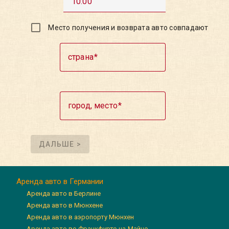
10:00
Место получения и возврата авто совпадают
страна
город, место
ДАЛЬШЕ >
Аренда авто в Германии
Аренда авто в Берлине
Аренда авто в Мюнхене
Аренда авто в аэропорту Мюнхен
Аренда авто во Франкфурте-на-Майне