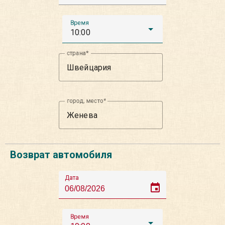
Время
10:00
страна
город, место
Возврат автомобиля
Дата
event
Время