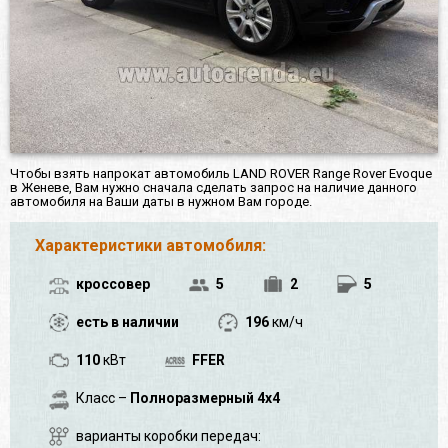
Чтобы взять напрокат автомобиль LAND ROVER Range Rover Evoque
в Женеве, Вам нужно сначала сделать запрос на наличие данного
автомобиля на Ваши даты в нужном Вам городе.
Характеристики автомобиля:
кроссовер
5
2
5
есть в наличии
196
км/ч
110
кВт
FFER
Класс –
Полноразмерный 4x4
варианты коробки передач: