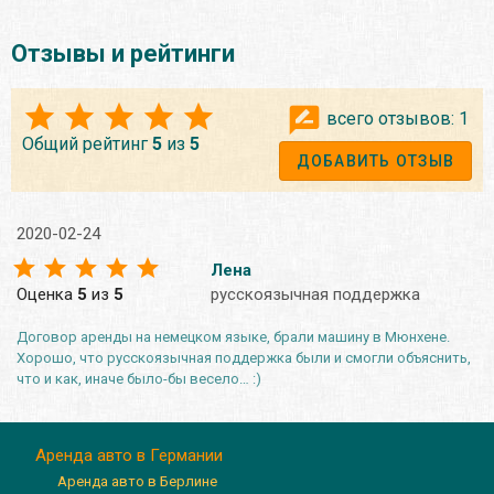
Отзывы и рейтинги
всего отзывов:
1
Общий рейтинг
5
из
5
ДОБАВИТЬ ОТЗЫВ
2020-02-24
Лена
Оценка
5
из
5
русскоязычная поддержка
Договор аренды на немецком языке, брали машину в Мюнхене.
Хорошо, что русскоязычная поддержка были и смогли объяснить,
что и как, иначе было-бы весело… :)
Аренда авто в Германии
Аренда авто в Берлине