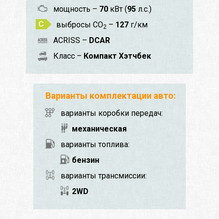
мощность –
70
кВт (
95
л.с.)
выбросы CO
–
127
г/км
2
ACRISS –
DCAR
Класс –
Компакт Хэтчбек
Варианты комплектации авто:
варианты коробки передач:
механическая
варианты топлива:
бензин
варианты трансмиссии:
2WD