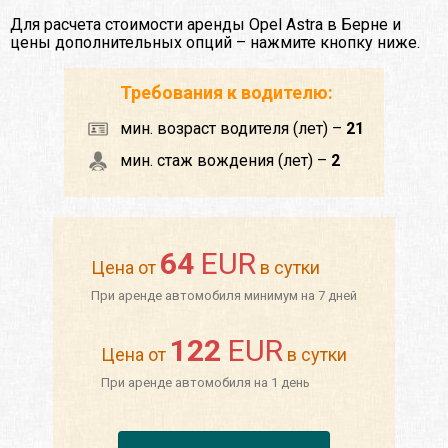
Для расчета стоимости аренды Opel Astra в Берне и
цены дополнительных опций – нажмите кнопку ниже.
Требования к водителю:
мин. возраст водителя (лет) –
21
мин. стаж вождения (лет) –
2
64
EUR
Цена от
в сутки
При аренде автомобиля минимум на 7 дней
122
EUR
Цена от
в сутки
При аренде автомобиля на 1 день