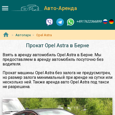
Авто-Аренда
+4917622366899
Автопарк
Opel Astra
Прокат Opel Astra в Берне
Взять в аренду автомобиль Opel Astra в Берне. Мы
предоставляем в аренду автомобиль посуточно без
водителя.
Прокат машины Opel Astra без залога не предусмотрен,
но размер залога минимальный при аренде на сутки или
несколько ней. Также аренда авто Opel Astra под такси
не разрешена.