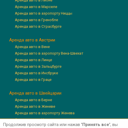
Аренда авто в Лионе
Аренда авто в Марселе
Аренда авто в аэропорту Ниццы
Аренда авто в Гренобле
Аренда авто в Страсбурге
Аренда авто в Австрии
Аренда авто в Вене
Аренда авто в аэропорту Вена-Швехат
Аренда авто в Линце
Аренда авто в Зальцбурге
Аренда авто в Инсбруке
Аренда авто в Граце
Аренда авто в Швейцарии
Аренда авто в Берне
Аренда авто в Женеве
Аренда авто в аэропорту Женева
Аренда авто в Цюрихе
Продолжив просмотр сайта или нажав
'Принять все'
, вы
Аренда авто в аэропорту Цюрих