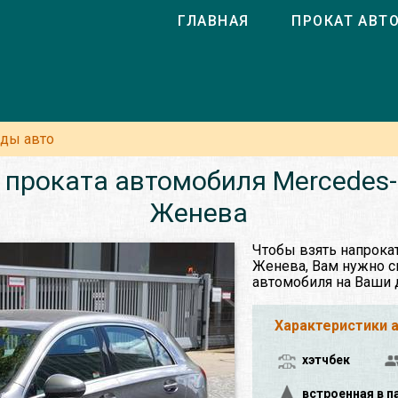
ГЛАВНАЯ
ПРОКАТ АВТ
нды авто
 проката автомобиля Mercedes-B
Женева
Чтобы взять напрока
Женева, Вам нужно сн
автомобиля на Ваши 
Характеристики 
хэтчбек
встроенная в п