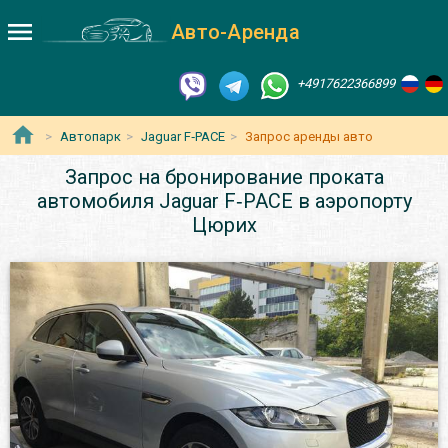
Авто-Аренда
+4917622366899
Автопарк
Jaguar F‑PACE
Запрос аренды авто
Запрос на бронирование проката
автомобиля Jaguar F‑PACE в аэропорту
Цюрих