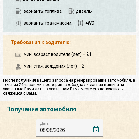
варианты топлива:
дизель
варианты трансмиссии:
4WD
Требования к водителю:
мин. возраст водителя (лет) –
21
мин. стаж вождения (лет) –
2
После получения Вашего запроса на резервирование автомобиля, в
течении 24 часов мы проверим, свободна ли данная машина на
указанные Вами даты в указанном Вами месте его получения, и
свяжемся с Вами.
Получение автомобиля
Дата
event