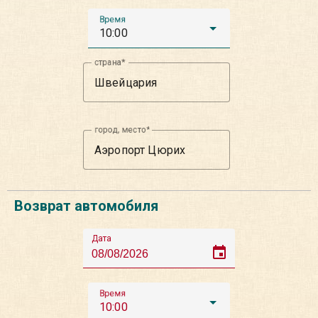
Время
10:00
страна
город, место
Возврат автомобиля
Дата
event
Время
10:00