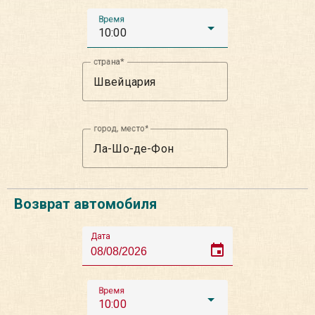
Время
10:00
страна
город, место
Возврат автомобиля
Дата
event
Время
10:00