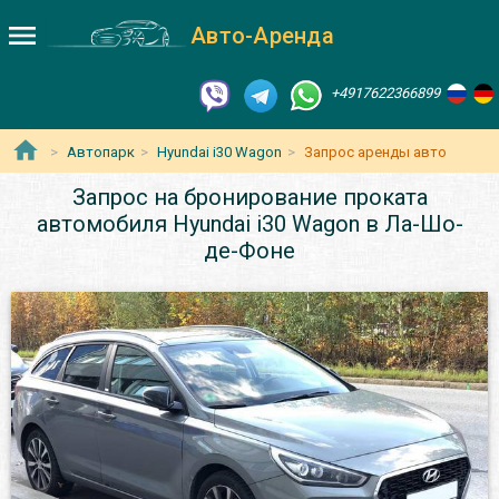
Авто-Аренда
+4917622366899
Автопарк
Hyundai i30 Wagon
Запрос аренды авто
Запрос на бронирование проката
автомобиля Hyundai i30 Wagon в Ла-Шо-
де-Фоне