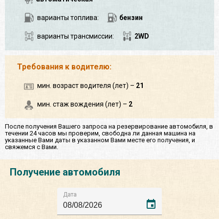
варианты топлива:
бензин
варианты трансмиссии:
2WD
Требования к водителю:
мин. возраст водителя (лет) –
21
мин. стаж вождения (лет) –
2
После получения Вашего запроса на резервирование автомобиля, в
течении 24 часов мы проверим, свободна ли данная машина на
указанные Вами даты в указанном Вами месте его получения, и
свяжемся с Вами.
Получение автомобиля
Дата
event