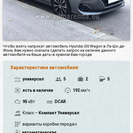
Чтобы взять напрокат автомобиль Hyundai i30 Wagon в Ла-Шо-де-
Фоне, Вам нужно сначала сделать запрос на наличие данного
автомобиля на Ваши даты в нужном Вам городе.
Характеристики автомобиля:
универсал
5
2
5
есть в наличии
192
км/ч
95
кВт
DCAR
Класс –
Компакт Универсал
варианты коробки передач:
автоматическая