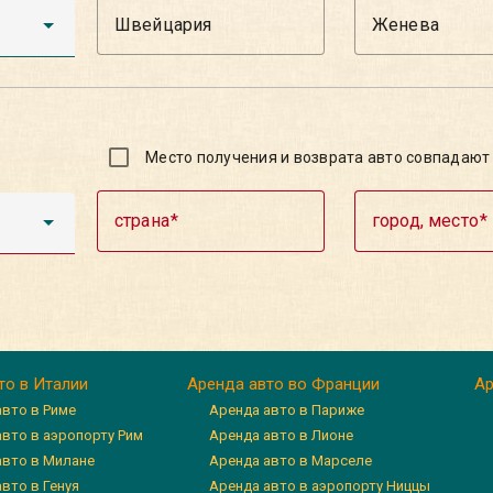
Место получения и возврата авто совпадают
страна
город, место
то в Италии
Аренда авто во Франции
Ар
авто в Риме
Аренда авто в Париже
авто в аэропорту Рим
Аренда авто в Лионе
авто в Милане
Аренда авто в Марселе
вто в Генуя
Аренда авто в аэропорту Ниццы