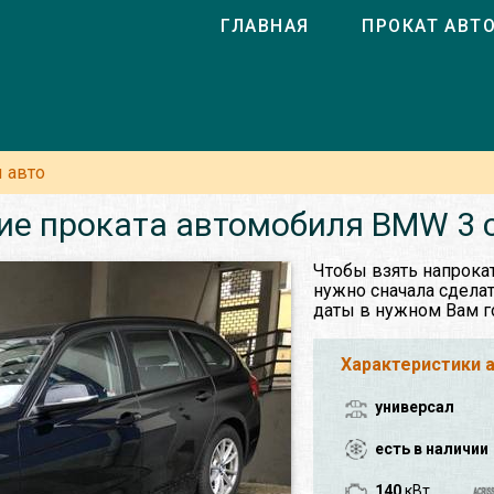
ГЛАВНАЯ
ПРОКАТ АВТ
 авто
ие проката автомобиля BMW 3 с
Чтобы взять напрока
нужно сначала сделат
даты в нужном Вам г
Характеристики 
универсал
есть в наличии
140
кВт